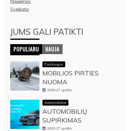
Naujienos
Sveikata
JUMS GALI PATIKTI
POPULIARU
NAUJA
Paslaugos
MOBILIOS PIRTIES
NUOMA
2020 27 spalio
Automobiliai
AUTOMOBILIŲ
SUPIRKIMAS
2020 27 spalio