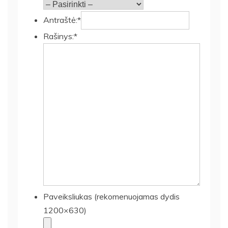
Antraštė:*
Rašinys:*
Paveiksliukas (rekomenuojamas dydis
1200×630)