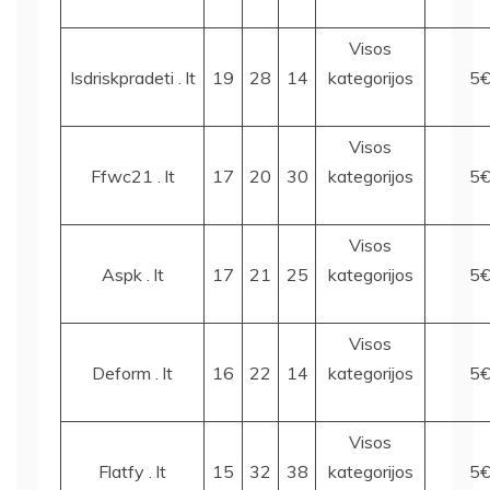
Visos
Isdriskpradeti . lt
19
28
14
kategorijos
5
Visos
Ffwc21 . lt
17
20
30
kategorijos
5
Visos
Aspk . lt
17
21
25
kategorijos
5
Visos
Deform . lt
16
22
14
kategorijos
5
Visos
Flatfy . lt
15
32
38
kategorijos
5