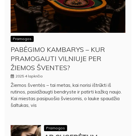
Pramogos
PABĖGIMO KAMBARYS – KUR
PRAMOGAUTI VILNIUJE PER
ŽIEMOS ŠVENTES?
2025 4 lapkričio
Žiemos šventės – tai metas, kai norisi ištrūkti iš
rutinos, pasidžiaugti bendryste ir patirti kažką naujo.
Kai miestas pasipuošia šviesomis, o lauke spaudžia
šaltukas, vis
Pramogos