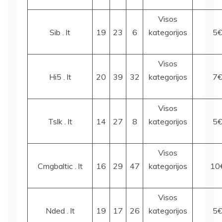
Visos
Sib . lt
19
23
6
kategorijos
5
Visos
Hi5 . lt
20
39
32
kategorijos
7
Visos
Tslk . lt
14
27
8
kategorijos
5
Visos
Cmgbaltic . lt
16
29
47
kategorijos
10
Visos
Nded . lt
19
17
26
kategorijos
5