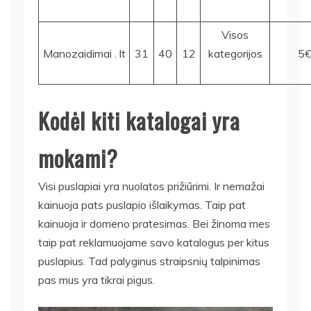
Visos
Manozaidimai . lt
31
40
12
kategorijos
5
Kodėl kiti katalogai yra
mokami?
Visi puslapiai yra nuolatos prižiūrimi. Ir nemažai
kainuoja pats puslapio išlaikymas. Taip pat
kainuoja ir domeno pratesimas. Bei žinoma mes
taip pat reklamuojame savo katalogus per kitus
puslapius. Tad palyginus straipsnių talpinimas
pas mus yra tikrai pigus.