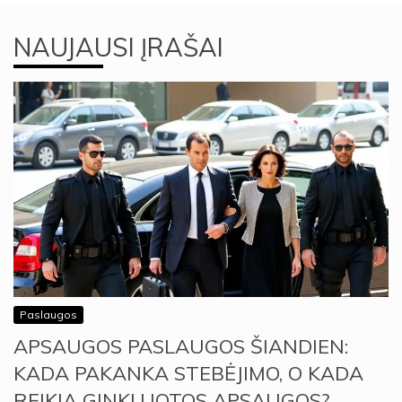
NAUJAUSI ĮRAŠAI
Paslaugos
APSAUGOS PASLAUGOS ŠIANDIEN:
KADA PAKANKA STEBĖJIMO, O KADA
REIKIA GINKLUOTOS APSAUGOS?