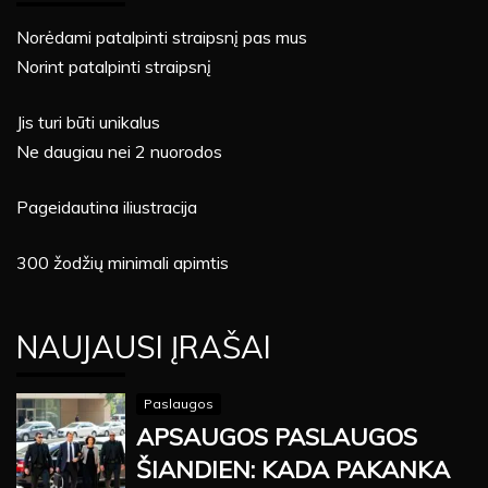
Norėdami patalpinti straipsnį pas mus
Norint patalpinti straipsnį
Jis turi būti unikalus
Ne daugiau nei 2 nuorodos
Pageidautina iliustracija
300 žodžių minimali apimtis
NAUJAUSI ĮRAŠAI
Paslaugos
APSAUGOS PASLAUGOS
ŠIANDIEN: KADA PAKANKA