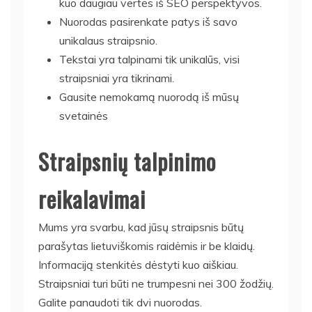
kuo daugiau vertės iš SEO perspektyvos.
Nuorodas pasirenkate patys iš savo
unikalaus straipsnio.
Tekstai yra talpinami tik unikalūs, visi
straipsniai yra tikrinami.
Gausite nemokamą nuorodą iš mūsų
svetainės
Straipsnių talpinimo
reikalavimai
Mums yra svarbu, kad jūsų straipsnis būtų
parašytas lietuviškomis raidėmis ir be klaidų.
Informaciją stenkitės dėstyti kuo aiškiau.
Straipsniai turi būti ne trumpesni nei 300 žodžių.
Galite panaudoti tik dvi nuorodas.