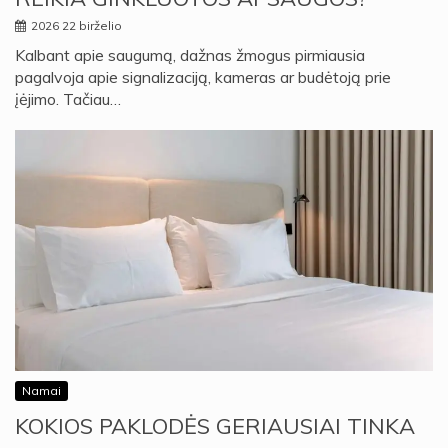
2026 22 birželio
Kalbant apie saugumą, dažnas žmogus pirmiausia
pagalvoja apie signalizaciją, kameras ar budėtoją prie
įėjimo. Tačiau…
Namai
KOKIOS PAKLODĖS GERIAUSIAI TINKA