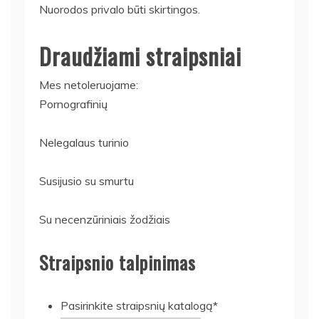
Nuorodos privalo būti skirtingos.
Draudžiami straipsniai
Mes netoleruojame:
Pornografinių
Nelegalaus turinio
Susijusio su smurtu
Su necenzūriniais žodžiais
Straipsnio talpinimas
Pasirinkite straipsnių katalogą*