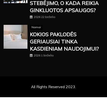
STEBĖJIMO, O KADA REIKIA
GINKLUOTOS APSAUGOS?
2026 22 birželio
Namai
KOKIOS PAKLODĖS
GERIAUSIAI TINKA
KASDIENIAM NAUDOJIMUI?
2026 1 birželio
All Rights Reserved 2023.