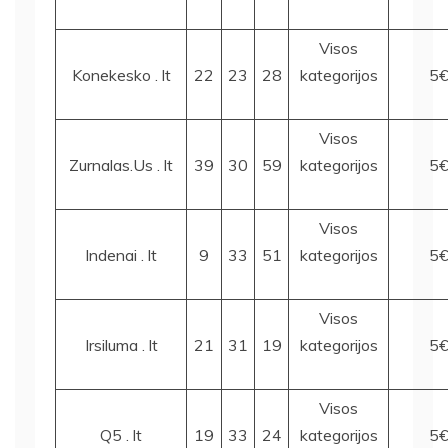
Visos
Konekesko . lt
22
23
28
kategorijos
5
Visos
Zurnalas.Us . lt
39
30
59
kategorijos
5
Visos
Indenai . lt
9
33
51
kategorijos
5
Visos
Irsiluma . lt
21
31
19
kategorijos
5
Visos
Q5 . lt
19
33
24
kategorijos
5