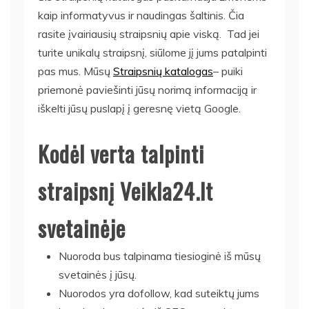
kaip informatyvus ir naudingas šaltinis. Čia
rasite įvairiausių straipsnių apie viską. Tad jei
turite unikalų straipsnį, siūlome jį jums patalpinti
pas mus. Mūsų
Straipsnių katalogas
– puiki
priemonė paviešinti jūsų norimą informaciją ir
iškelti jūsų puslapį į geresnę vietą Google.
Kodėl verta talpinti
straipsnį Veikla24.lt
svetainėje
Nuoroda bus talpinama tiesioginė iš mūsų
svetainės į jūsų.
Nuorodos yra dofollow, kad suteiktų jums