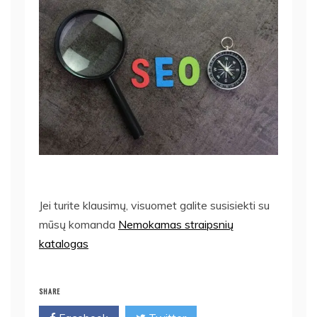
Jei turite klausimų, visuomet galite susisiekti su
mūsų komanda
Nemokamas straipsnių
katalogas
SHARE