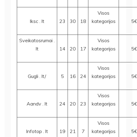
Visos
Iksc . lt
23
30
18
kategorijos
5
Sveikatosrumai .
Visos
lt
14
20
17
kategorijos
5
Visos
Gugli . lt/
5
16
24
kategorijos
5
Visos
Aandv . lt
24
20
23
kategorijos
5
Visos
Infotop . lt
19
21
7
kategorijos
5