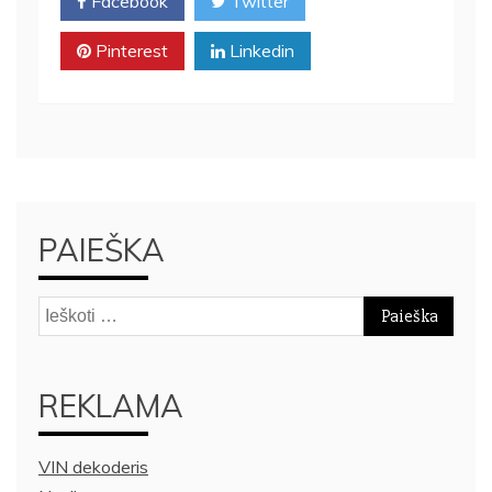
Facebook
Twitter
Pinterest
Linkedin
PAIEŠKA
Ieškoti:
REKLAMA
VIN dekoderis