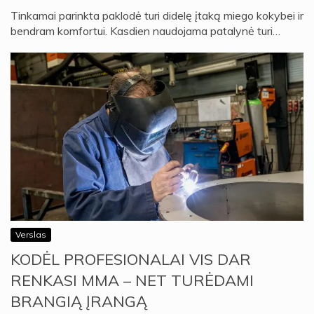
Tinkamai parinkta paklodė turi didelę įtaką miego kokybei ir
bendram komfortui. Kasdien naudojama patalynė turi…
Verslas
KODĖL PROFESIONALAI VIS DAR
RENKASI MMA – NET TURĖDAMI
BRANGIĄ ĮRANGĄ