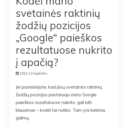
Kodėl mano
svetainės raktinių
žodžių pozicijos
„Google“ paieškos
rezultatuose nukrito
į apačią?
2022 10 lapkričio
Jei pastebėjote, kad jūsų svetainės raktinių
žodžių pozicijos pastaruoju metu Google
paieškos rezultatuose nukrito, gali kilti
klausimas – kodėl tai nutiko. Tam yra keletas
galimų