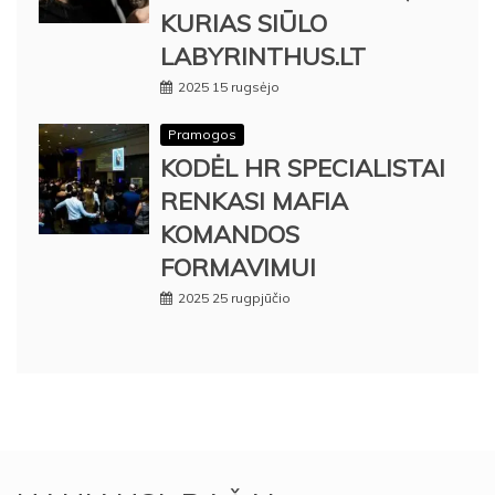
KURIAS SIŪLO
LABYRINTHUS.LT
2025 15 rugsėjo
Pramogos
KODĖL HR SPECIALISTAI
RENKASI MAFIA
KOMANDOS
FORMAVIMUI
2025 25 rugpjūčio