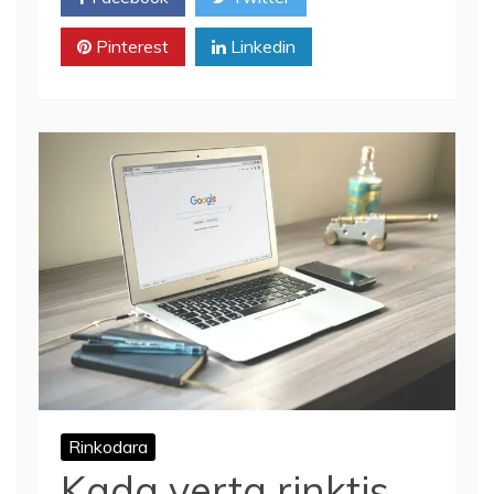
Pinterest
Linkedin
Rinkodara
Kada verta rinktis