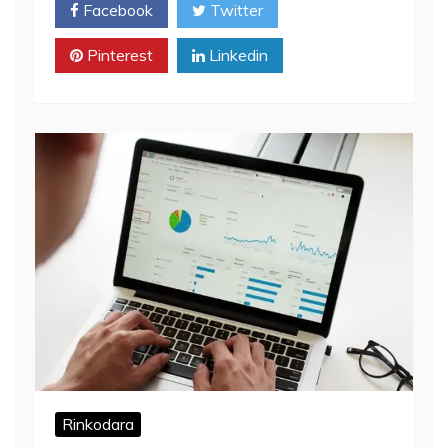
Facebook
Twitter
Pinterest
Linkedin
Rinkodara