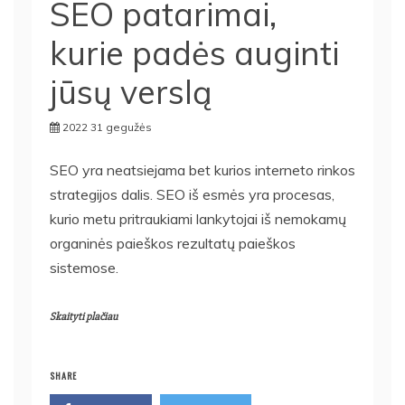
SEO patarimai,
kurie padės auginti
jūsų verslą
2022 31 gegužės
SEO yra neatsiejama bet kurios interneto rinkos
strategijos dalis. SEO iš esmės yra procesas,
kurio metu pritraukiami lankytojai iš nemokamų
organinės paieškos rezultatų paieškos
sistemose.
Skaityti plačiau
SHARE