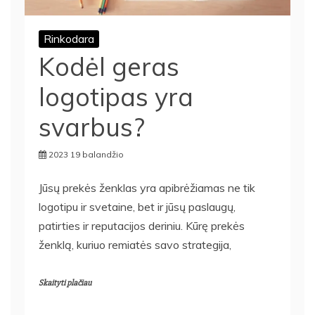
Rinkodara
Kodėl geras
logotipas yra
svarbus?
2023 19 balandžio
Jūsų prekės ženklas yra apibrėžiamas ne tik
logotipu ir svetaine, bet ir jūsų paslaugų,
patirties ir reputacijos deriniu. Kūrę prekės
ženklą, kuriuo remiatės savo strategija,
Skaityti plačiau