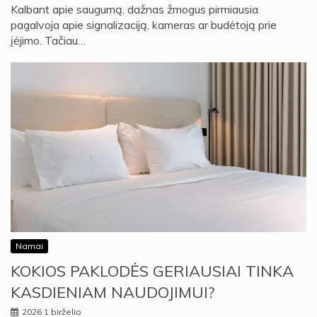
Kalbant apie saugumą, dažnas žmogus pirmiausia
pagalvoja apie signalizaciją, kameras ar budėtoją prie
įėjimo. Tačiau…
Namai
KOKIOS PAKLODĖS GERIAUSIAI TINKA
KASDIENIAM NAUDOJIMUI?
2026 1 birželio