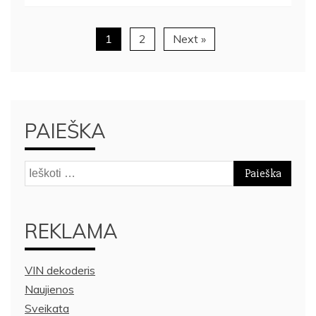
1
2
Next »
PAIEŠKA
Ieškoti:
REKLAMA
VIN dekoderis
Naujienos
Sveikata