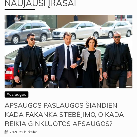
NAUJAUSI ĮRAŠAI
Paslaugos
APSAUGOS PASLAUGOS ŠIANDIEN:
KADA PAKANKA STEBĖJIMO, O KADA
REIKIA GINKLUOTOS APSAUGOS?
2026 22 birželio