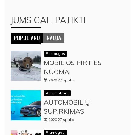
JUMS GALI PATIKTI
POPULIARU
NAUJA
Paslaugos
MOBILIOS PIRTIES
NUOMA
2020 27 spalio
Automobiliai
AUTOMOBILIŲ
SUPIRKIMAS
2020 27 spalio
Pramogos