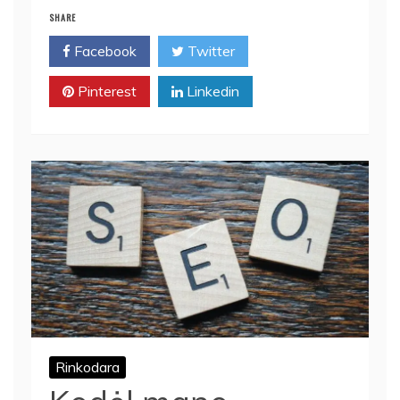
SHARE
Facebook
Twitter
Pinterest
Linkedin
Rinkodara