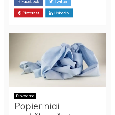
Facebook
Twitter
Pinterest
Linkedin
Rinkodara
Popieriniai