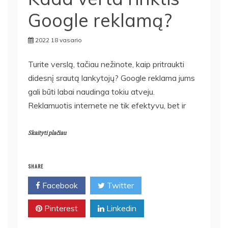
Google reklamą?
2022 18 vasario
Turite verslą, tačiau nežinote, kaip pritraukti
didesnį srautą lankytojų? Google reklama jums
gali būti labai naudinga tokiu atveju.
Reklamuotis internete ne tik efektyvu, bet ir
Skaityti plačiau
SHARE
Facebook
Twitter
Pinterest
Linkedin