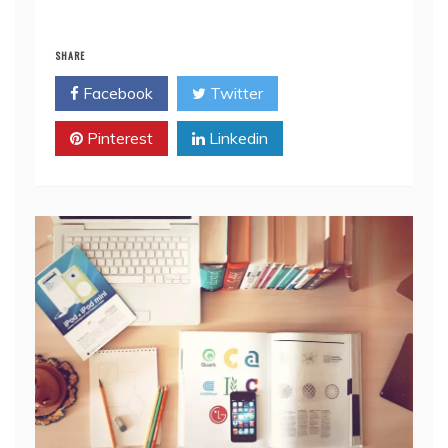
SHARE
Facebook
Twitter
Pinterest
Linkedin