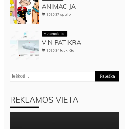
ANIMACIJA
2020 27 spalio
Automobiliai
VIN PATIKRA
2020 24 lapkričio
Ieškoti:
REKLAMOS VIETA