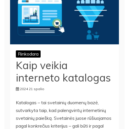
Rinkodara
Kaip veikia
interneto katalogas
2024 21 spalio
Katalogas – tai svetainių duomenų bazė,
sutvarkyta taip, kad palengvintų internetinių
svetainių paiešką. Svetainės juose rūšiuojamos
pagal konkrečius kriterijus – gali būti ir pagal