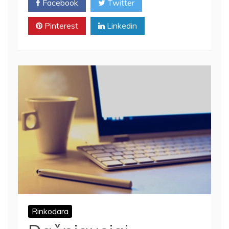
Facebook
Twitter
Pinterest
Linkedin
Rinkodara