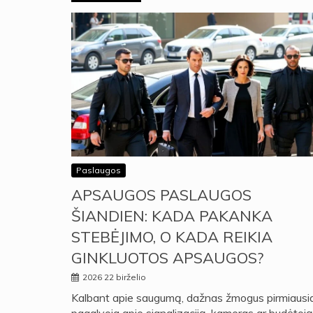
Paslaugos
APSAUGOS PASLAUGOS
ŠIANDIEN: KADA PAKANKA
STEBĖJIMO, O KADA REIKIA
GINKLUOTOS APSAUGOS?
2026 22 birželio
Kalbant apie saugumą, dažnas žmogus pirmiausi