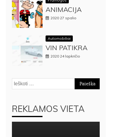
Pramogos
ANIMACIJA
2020 27 spalio
Automobiliai
VIN PATIKRA
2020 24 lapkričio
Ieškoti:
REKLAMOS VIETA