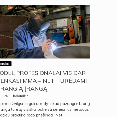
erslas
ODĖL PROFESIONALAI VIS DAR
ENKASI MMA – NET TURĖDAMI
RANGIĄ ĮRANGĄ
2026 30 balandžio
 pirmo žvilgsnio gali atrodyti, kad pažangi ir brang
įranga turėtų visiškai pakeisti senesnius metodus.
čiau praktika rodo priešingai. Net