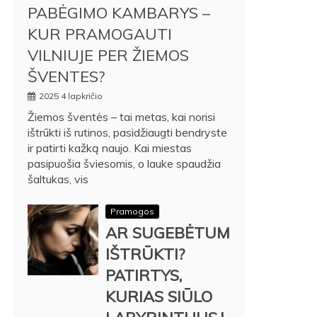
PABĖGIMO KAMBARYS –
KUR PRAMOGAUTI
VILNIUJE PER ŽIEMOS
ŠVENTES?
2025 4 lapkričio
Žiemos šventės – tai metas, kai norisi
ištrūkti iš rutinos, pasidžiaugti bendryste
ir patirti kažką naujo. Kai miestas
pasipuošia šviesomis, o lauke spaudžia
šaltukas, vis
Pramogos
AR SUGEBĖTUM
IŠTRŪKTI?
PATIRTYS,
KURIAS SIŪLO