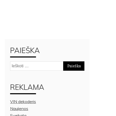
PAIEŠKA
Ieškoti:
REKLAMA
VIN dekoderis
Naujienos
Sveikata