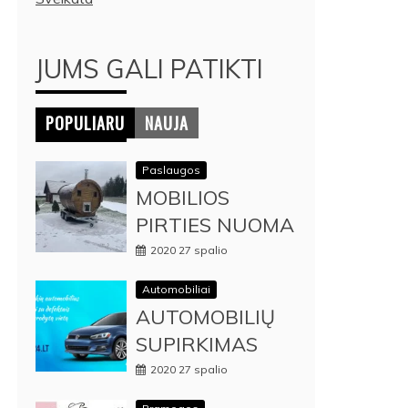
JUMS GALI PATIKTI
POPULIARU
NAUJA
Paslaugos
MOBILIOS
PIRTIES NUOMA
2020 27 spalio
Automobiliai
AUTOMOBILIŲ
SUPIRKIMAS
2020 27 spalio