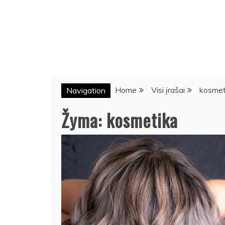
Home
Visi įrašai
kosmet
Navigation
Žyma:
kosmetika