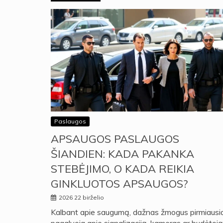
Paslaugos
APSAUGOS PASLAUGOS
ŠIANDIEN: KADA PAKANKA
STEBĖJIMO, O KADA REIKIA
GINKLUOTOS APSAUGOS?
2026 22 birželio
Kalbant apie saugumą, dažnas žmogus pirmiausi