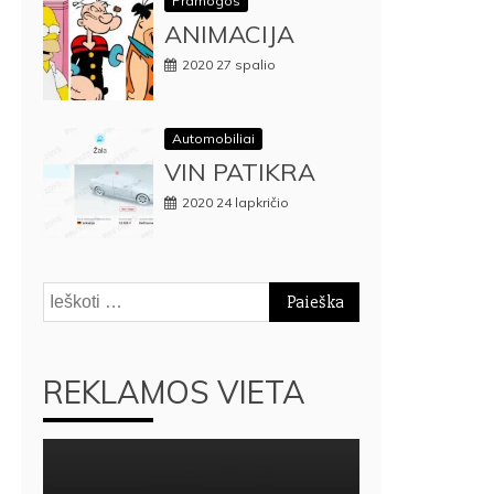
Pramogos
ANIMACIJA
2020 27 spalio
Automobiliai
VIN PATIKRA
2020 24 lapkričio
Ieškoti:
REKLAMOS VIETA