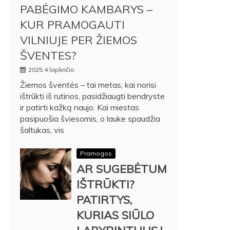
PABĖGIMO KAMBARYS –
KUR PRAMOGAUTI
VILNIUJE PER ŽIEMOS
ŠVENTES?
2025 4 lapkričio
Žiemos šventės – tai metas, kai norisi
ištrūkti iš rutinos, pasidžiaugti bendryste
ir patirti kažką naujo. Kai miestas
pasipuošia šviesomis, o lauke spaudžia
šaltukas, vis
Pramogos
AR SUGEBĖTUM
IŠTRŪKTI?
PATIRTYS,
KURIAS SIŪLO