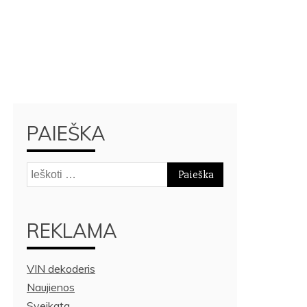
PAIEŠKA
Ieškoti:
REKLAMA
VIN dekoderis
Naujienos
Sveikata