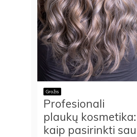
Grožis
Profesionali
plaukų kosmetika:
kaip pasirinkti sau