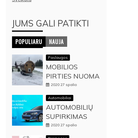
JUMS GALI PATIKTI
POPULIARU
NAUJA
Paslaugos
MOBILIOS
PIRTIES NUOMA
2020 27 spalio
Automobiliai
AUTOMOBILIŲ
SUPIRKIMAS
2020 27 spalio