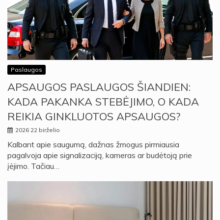
Paslaugos
APSAUGOS PASLAUGOS ŠIANDIEN:
KADA PAKANKA STEBĖJIMO, O KADA
REIKIA GINKLUOTOS APSAUGOS?
2026 22 birželio
Kalbant apie saugumą, dažnas žmogus pirmiausia
pagalvoja apie signalizaciją, kameras ar budėtoją prie
įėjimo. Tačiau…