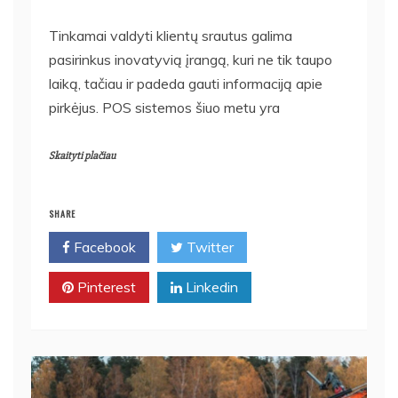
Tinkamai valdyti klientų srautus galima
pasirinkus inovatyvią įrangą, kuri ne tik taupo
laiką, tačiau ir padeda gauti informaciją apie
pirkėjus. POS sistemos šiuo metu yra
Skaityti plačiau
SHARE
Facebook
Twitter
Pinterest
Linkedin