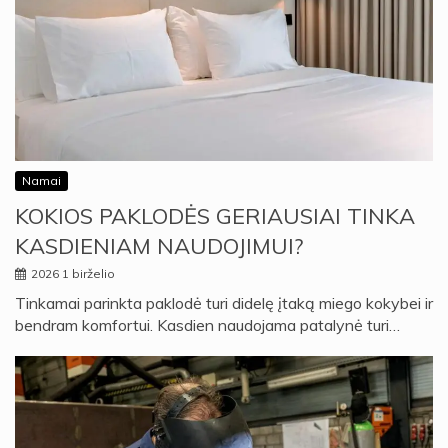
Namai
KOKIOS PAKLODĖS GERIAUSIAI TINKA
KASDIENIAM NAUDOJIMUI?
2026 1 birželio
Tinkamai parinkta paklodė turi didelę įtaką miego kokybei ir
bendram komfortui. Kasdien naudojama patalynė turi…