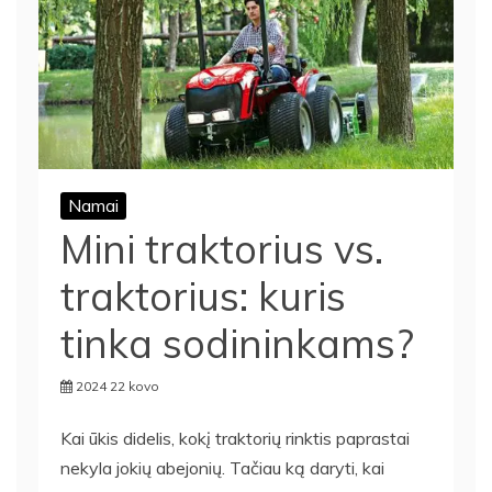
Namai
Mini traktorius vs.
traktorius: kuris
tinka sodininkams?
2024 22 kovo
Kai ūkis didelis, kokį traktorių rinktis paprastai
nekyla jokių abejonių. Tačiau ką daryti, kai