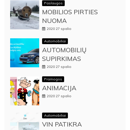
Paslaugos
MOBILIOS PIRTIES
NUOMA
2020 27 spalio
Automobiliai
AUTOMOBILIŲ
SUPIRKIMAS
2020 27 spalio
Pramogos
ANIMACIJA
2020 27 spalio
Automobiliai
VIN PATIKRA