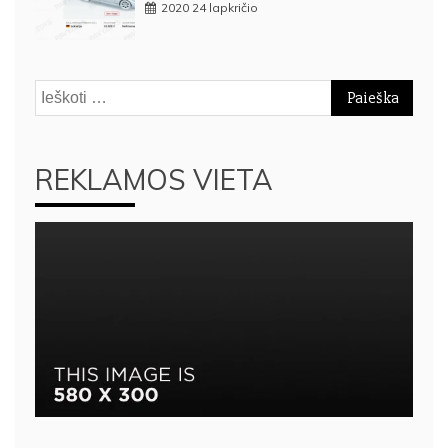
2020 24 lapkričio
Ieškoti:
REKLAMOS VIETA