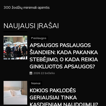
300 žodžių minimali apimtis
NAUJAUSI ĮRAŠAI
Paslaugos
APSAUGOS PASLAUGOS
ŠIANDIEN: KADA PAKANKA
STEBĖJIMO, O KADA REIKIA
GINKLUOTOS APSAUGOS?
2026 22 birželio
Namai
KOKIOS PAKLODĖS
GERIAUSIAI TINKA
KASDIENIAM NAUDOJIMUI?