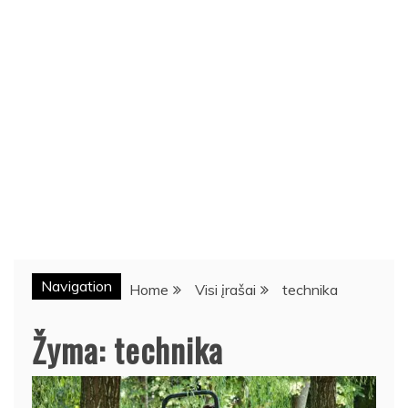
Navigation
Home
Visi įrašai
technika
Žyma:
technika