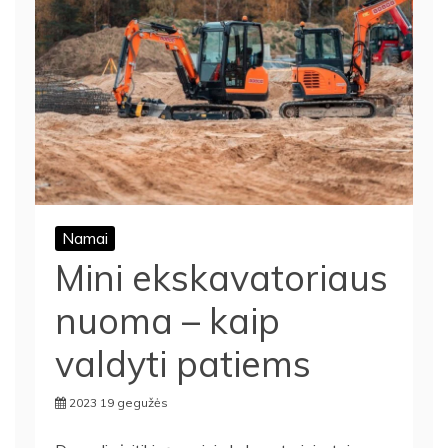
Namai
Mini ekskavatoriaus
nuoma – kaip
valdyti patiems
2023 19 gegužės