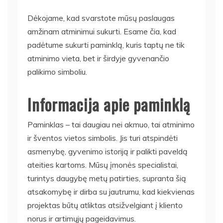
Dėkojame, kad svarstote mūsų paslaugas
amžinam atminimui sukurti. Esame čia, kad
padėtume sukurti paminklą, kuris taptų ne tik
atminimo vieta, bet ir širdyje gyvenančio
palikimo simboliu.
Informacija apie paminklą
Paminklas – tai daugiau nei akmuo, tai atminimo
ir šventos vietos simbolis. Jis turi atspindėti
asmenybę, gyvenimo istoriją ir palikti paveldą
ateities kartoms. Mūsų įmonės specialistai,
turintys daugybę metų patirties, supranta šią
atsakomybę ir dirba su jautrumu, kad kiekvienas
projektas būtų atliktas atsižvelgiant į kliento
norus ir artimųjų pageidavimus.