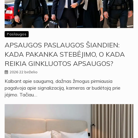
Paslaugos
APSAUGOS PASLAUGOS ŠIANDIEN:
KADA PAKANKA STEBĖJIMO, O KADA
REIKIA GINKLUOTOS APSAUGOS?
2026 22 birželio
Kalbant apie saugumą, dažnas žmogus pirmiausia
pagalvoja apie signalizaciją, kameras ar budėtoją prie
įėjimo. Tačiau…