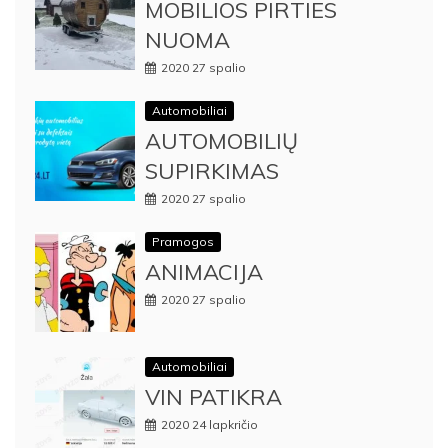
MOBILIOS PIRTIES
NUOMA
2020 27 spalio
Automobiliai
AUTOMOBILIŲ
SUPIRKIMAS
2020 27 spalio
Pramogos
ANIMACIJA
2020 27 spalio
Automobiliai
VIN PATIKRA
2020 24 lapkričio