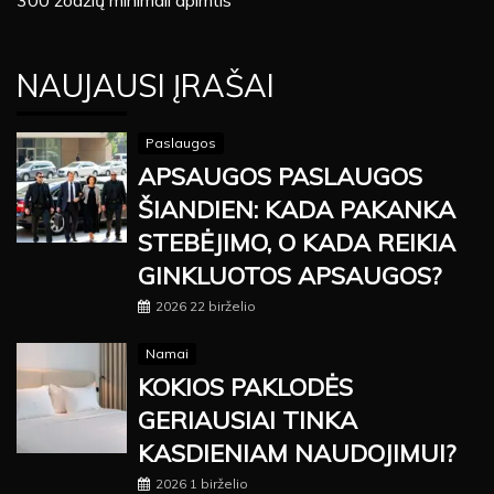
300 žodžių minimali apimtis
NAUJAUSI ĮRAŠAI
Paslaugos
APSAUGOS PASLAUGOS
ŠIANDIEN: KADA PAKANKA
STEBĖJIMO, O KADA REIKIA
GINKLUOTOS APSAUGOS?
2026 22 birželio
Namai
KOKIOS PAKLODĖS
GERIAUSIAI TINKA
KASDIENIAM NAUDOJIMUI?
2026 1 birželio