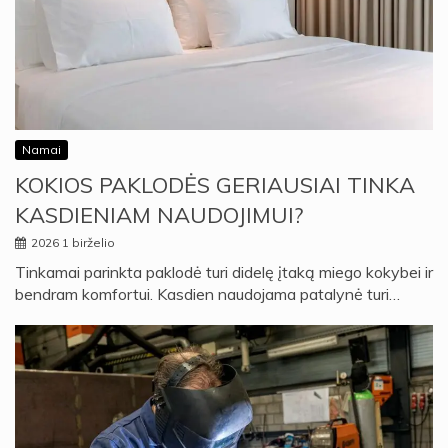
Namai
KOKIOS PAKLODĖS GERIAUSIAI TINKA
KASDIENIAM NAUDOJIMUI?
2026 1 birželio
Tinkamai parinkta paklodė turi didelę įtaką miego kokybei ir
bendram komfortui. Kasdien naudojama patalynė turi…