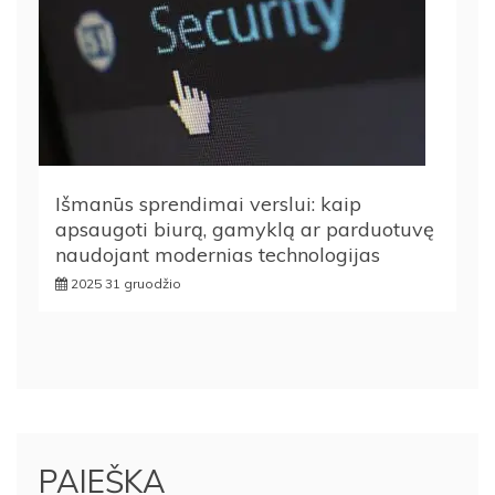
Išmanūs sprendimai verslui: kaip
apsaugoti biurą, gamyklą ar parduotuvę
naudojant modernias technologijas
2025 31 gruodžio
PAIEŠKA