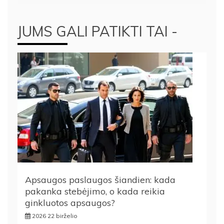
JUMS GALI PATIKTI TAI -
Apsaugos paslaugos šiandien: kada
pakanka stebėjimo, o kada reikia
ginkluotos apsaugos?
2026 22 birželio