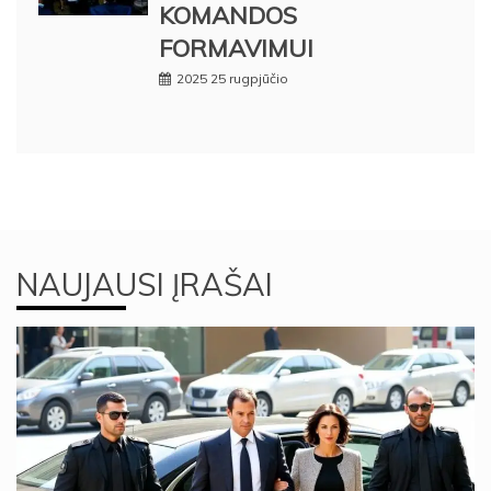
KOMANDOS
FORMAVIMUI
2025 25 rugpjūčio
NAUJAUSI ĮRAŠAI