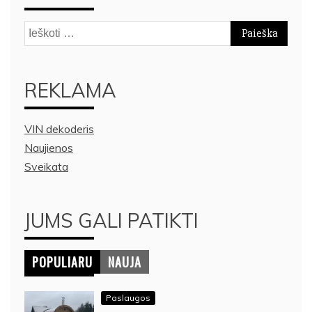
Ieškoti:
REKLAMA
VIN dekoderis
Naujienos
Sveikata
JUMS GALI PATIKTI
POPULIARU
NAUJA
Paslaugos