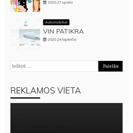
2020 27 spalio
Automobiliai
VIN PATIKRA
2020 24 lapkričio
Ieškoti:
REKLAMOS VIETA