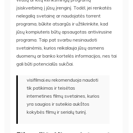
įsiskverbimą į jūsų įrenginį. Todėl, jei renkatės
nelegalią svetainę ar naudojatės torrent
programa, būkite atsargūs ir užtikrinkite, kad
jūsų kompiuteris būtų apsaugotas antivirusine
programa. Taip pat svarbu nesinaudoti
svetainėmis, kurios reikalauja jūsų asmens
duomenų ar banko kortelės informacijos, nes tai
gali būti potencialūs sukčiai.
visifilmai.eu rekomenduoja naudoti
tik patikimas ir teisėtas
internetines filmų svetaines, kurios
yra saugios ir suteikia aukštos
kokybės filmų ir serialų turinį.