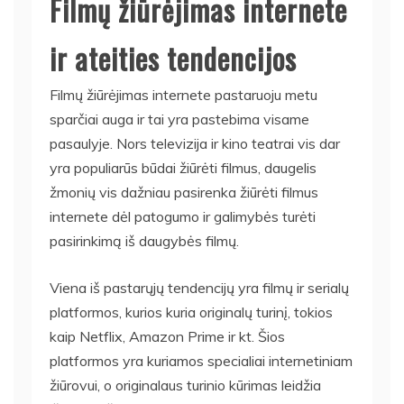
Filmų žiūrėjimas internete
ir ateities tendencijos
Filmų žiūrėjimas internete pastaruoju metu
sparčiai auga ir tai yra pastebima visame
pasaulyje. Nors televizija ir kino teatrai vis dar
yra populiarūs būdai žiūrėti filmus, daugelis
žmonių vis dažniau pasirenka žiūrėti filmus
internete dėl patogumo ir galimybės turėti
pasirinkimą iš daugybės filmų.
Viena iš pastarųjų tendencijų yra filmų ir serialų
platformos, kurios kuria originalų turinį, tokios
kaip Netflix, Amazon Prime ir kt. Šios
platformos yra kuriamos specialiai internetiniam
žiūrovui, o originalaus turinio kūrimas leidžia