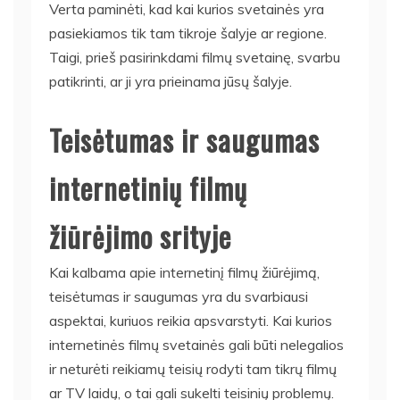
Verta paminėti, kad kai kurios svetainės yra
pasiekiamos tik tam tikroje šalyje ar regione.
Taigi, prieš pasirinkdami filmų svetainę, svarbu
patikrinti, ar ji yra prieinama jūsų šalyje.
Teisėtumas ir saugumas
internetinių filmų
žiūrėjimo srityje
Kai kalbama apie internetinį filmų žiūrėjimą,
teisėtumas ir saugumas yra du svarbiausi
aspektai, kuriuos reikia apsvarstyti. Kai kurios
internetinės filmų svetainės gali būti nelegalios
ir neturėti reikiamų teisių rodyti tam tikrų filmų
ar TV laidų, o tai gali sukelti teisinių problemų.