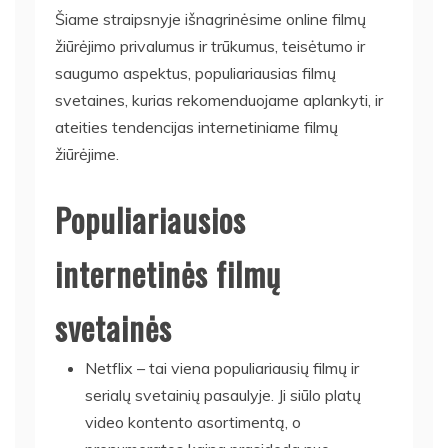
Šiame straipsnyje išnagrinėsime online filmų
žiūrėjimo privalumus ir trūkumus, teisėtumo ir
saugumo aspektus, populiariausias filmų
svetaines, kurias rekomenduojame aplankyti, ir
ateities tendencijas internetiniame filmų
žiūrėjime.
Populiariausios
internetinės filmų
svetainės
Netflix – tai viena populiariausių filmų ir
serialų svetainių pasaulyje. Ji siūlo platų
video kontento asortimentą, o