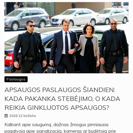
Paslaugos
APSAUGOS PASLAUGOS ŠIANDIEN:
KADA PAKANKA STEBĖJIMO, O KADA
REIKIA GINKLUOTOS APSAUGOS?
2026 22 birželio
Kalbant apie saugumą, dažnas žmogus pirmiausia
pagalvoja apie signalizaciją, kameras ar budėtoją prie