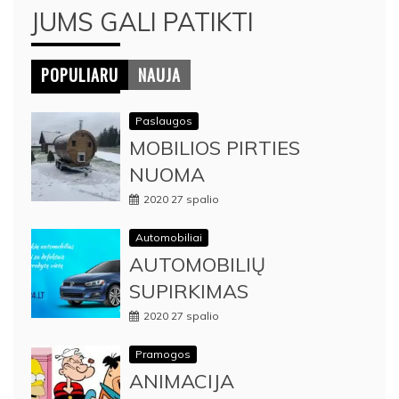
JUMS GALI PATIKTI
POPULIARU
NAUJA
Paslaugos
MOBILIOS PIRTIES
NUOMA
2020 27 spalio
Automobiliai
AUTOMOBILIŲ
SUPIRKIMAS
2020 27 spalio
Pramogos
ANIMACIJA