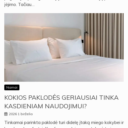
įėjimo. Tačiau…
Namai
KOKIOS PAKLODĖS GERIAUSIAI TINKA
KASDIENIAM NAUDOJIMUI?
2026 1 birželio
Tinkamai parinkta paklodė turi didelę įtaką miego kokybei ir