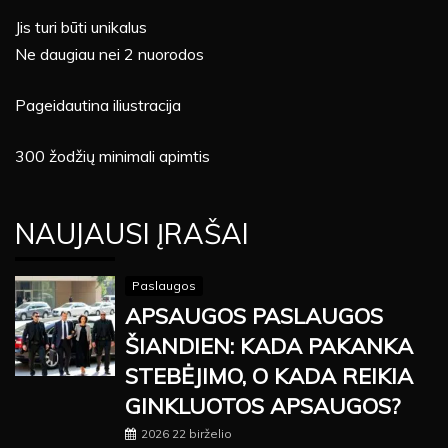
Jis turi būti unikalus
Ne daugiau nei 2 nuorodos
Pageidautina iliustracija
300 žodžių minimali apimtis
NAUJAUSI ĮRAŠAI
Paslaugos
APSAUGOS PASLAUGOS
ŠIANDIEN: KADA PAKANKA
STEBĖJIMO, O KADA REIKIA
GINKLUOTOS APSAUGOS?
2026 22 birželio