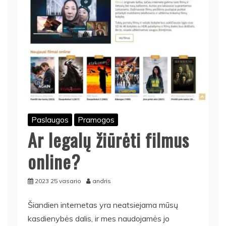
Paslaugos
Pramogos
Ar legalų žiūrėti filmus
online?
2023 25 vasario
andris
Šiandien internetas yra neatsiejama mūsų
kasdienybės dalis, ir mes naudojamės jo