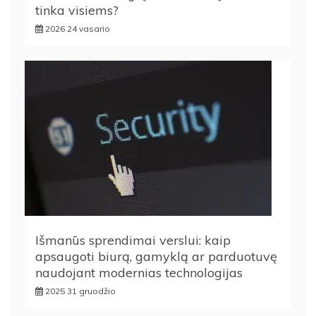
tinka visiems?
2026 24 vasario
Išmanūs sprendimai verslui: kaip
apsaugoti biurą, gamyklą ar parduotuvę
naudojant modernias technologijas
2025 31 gruodžio