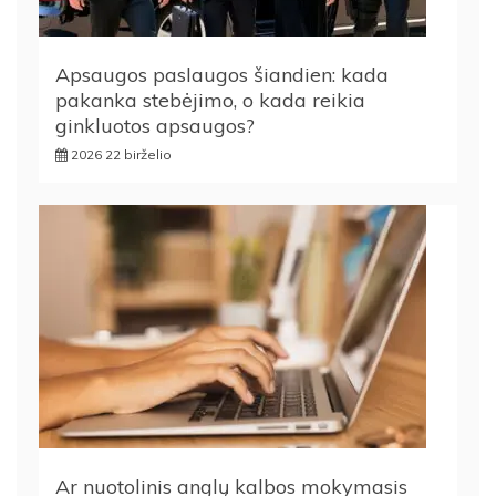
Apsaugos paslaugos šiandien: kada
pakanka stebėjimo, o kada reikia
ginkluotos apsaugos?
2026 22 birželio
Ar nuotolinis anglų kalbos mokymasis