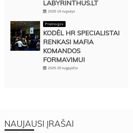
LABYRINTHUS.LT
2025 15 rugsėjo
Pramogos
KODĖL HR SPECIALISTAI
RENKASI MAFIA
KOMANDOS
FORMAVIMUI
2025 25 rugpjūčio
NAUJAUSI ĮRAŠAI