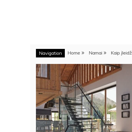
Home
Namai
Kaip įleid
Navigation