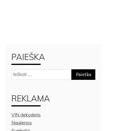
PAIEŠKA
Ieškoti:
REKLAMA
VIN dekoderis
Naujienos
Sveikata