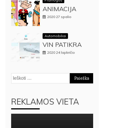
Pramogos
ANIMACIJA
2020 27 spalio
Automobiliai
VIN PATIKRA
2020 24 lapkričio
Ieškoti:
REKLAMOS VIETA