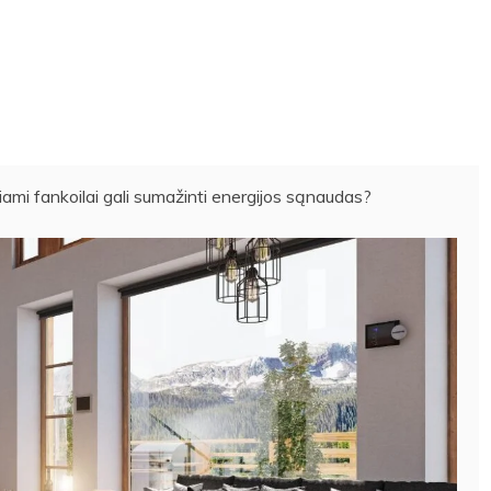
žiami fankoilai gali sumažinti energijos sąnaudas?