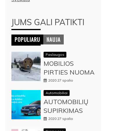
JUMS GALI PATIKTI
POPULIARU
NAUJA
Paslaugos
MOBILIOS
PIRTIES NUOMA
2020 27 spalio
Automobiliai
AUTOMOBILIŲ
SUPIRKIMAS
2020 27 spalio