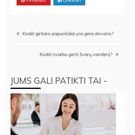
Navigacija
Kodėl gintaro papuošalai yra gera dovana?
tarp
Kodėl svarbu gerti švarų vandenį?
įrašų
JUMS GALI PATIKTI TAI -