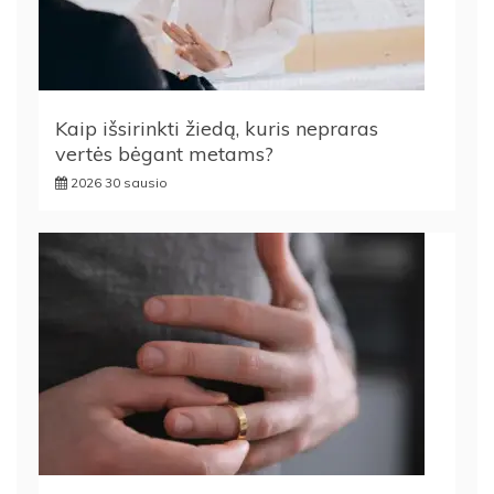
Kaip išsirinkti žiedą, kuris nepraras
vertės bėgant metams?
2026 30 sausio