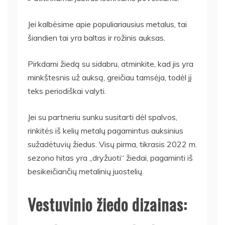
Jei kalbėsime apie populiariausius metalus, tai
šiandien tai yra baltas ir rožinis auksas.
Pirkdami žiedą su sidabru, atminkite, kad jis yra
minkštesnis už auksą, greičiau tamsėja, todėl jį
teks periodiškai valyti.
Jei su partneriu sunku susitarti dėl spalvos,
rinkitės iš kelių metalų pagamintus auksinius
sužadėtuvių žiedus. Visų pirma, tikrasis 2022 m.
sezono hitas yra „dryžuoti“ žiedai, pagaminti iš
besikeičiančių metalinių juostelių.
Vestuvinio žiedo dizainas: