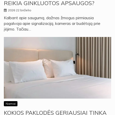
REIKIA GINKLUOTOS APSAUGOS?
2026 22 birželio
Kalbant apie saugumą, dažnas žmogus pirmiausia
pagalvoja apie signalizaciją, kameras ar budėtoją prie
įėjimo. Tačiau…
Namai
KOKIOS PAKLODĖS GERIAUSIAI TINKA