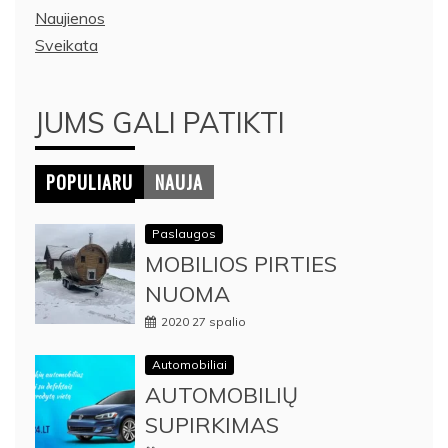
Naujienos
Sveikata
JUMS GALI PATIKTI
POPULIARU
NAUJA
Paslaugos
MOBILIOS PIRTIES
NUOMA
2020 27 spalio
Automobiliai
AUTOMOBILIŲ
SUPIRKIMAS