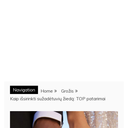
Navigation
Home
Grožis
Kaip išsirinkti sužadėtuvių žiedą: TOP patarimai