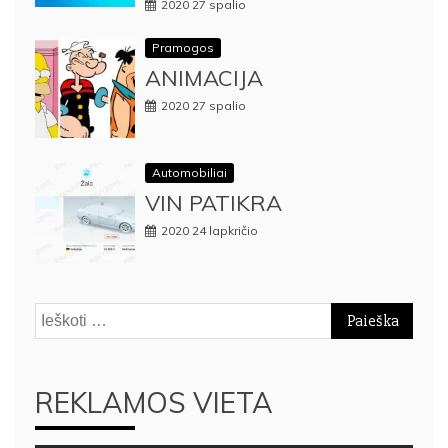
2020 27 spalio
Pramogos
ANIMACIJA
2020 27 spalio
Automobiliai
VIN PATIKRA
2020 24 lapkričio
Ieškoti:
REKLAMOS VIETA