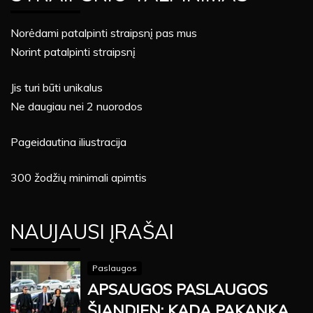
Norėdami patalpinti straipsnį pas mus
Norint patalpinti straipsnį
Jis turi būti unikalus
Ne daugiau nei 2 nuorodos
Pageidautina iliustracija
300 žodžių minimali apimtis
NAUJAUSI ĮRAŠAI
Paslaugos
APSAUGOS PASLAUGOS
ŠIANDIEN: KADA PAKANKA