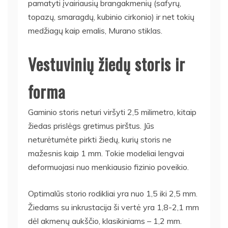
pamatyti įvairiausių brangakmenių (safyrų,
topazų, smaragdų, kubinio cirkonio) ir net tokių
medžiagų kaip emalis, Murano stiklas.
Vestuvinių žiedų storis ir
forma
Gaminio storis neturi viršyti 2,5 milimetro, kitaip
žiedas prislėgs gretimus pirštus. Jūs
neturėtumėte pirkti žiedų, kurių storis ne
mažesnis kaip 1 mm. Tokie modeliai lengvai
deformuojasi nuo menkiausio fizinio poveikio.
Optimalūs storio rodikliai yra nuo 1,5 iki 2,5 mm.
Žiedams su inkrustacija ši vertė yra 1,8-2,1 mm
dėl akmenų aukščio, klasikiniams – 1,2 mm.