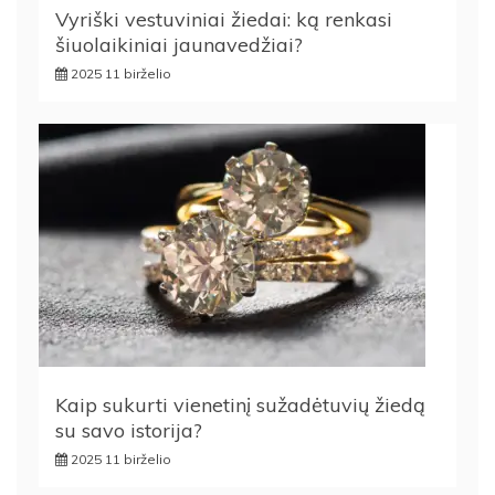
Vyriški vestuviniai žiedai: ką renkasi
šiuolaikiniai jaunavedžiai?
2025 11 birželio
Kaip sukurti vienetinį sužadėtuvių žiedą
su savo istorija?
2025 11 birželio