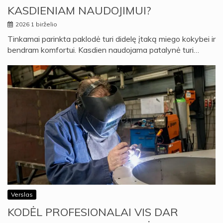
KASDIENIAM NAUDOJIMUI?
2026 1 birželio
Tinkamai parinkta paklodė turi didelę įtaką miego kokybei ir
bendram komfortui. Kasdien naudojama patalynė turi…
Verslas
KODĖL PROFESIONALAI VIS DAR