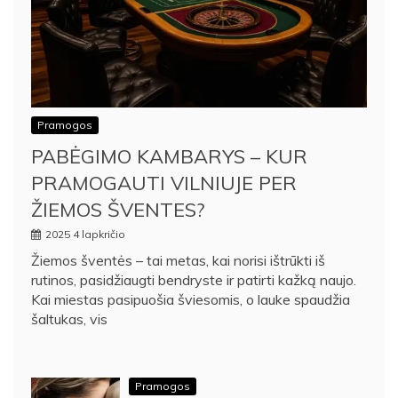
Pramogos
PABĖGIMO KAMBARYS – KUR
PRAMOGAUTI VILNIUJE PER
ŽIEMOS ŠVENTES?
2025 4 lapkričio
Žiemos šventės – tai metas, kai norisi ištrūkti iš
rutinos, pasidžiaugti bendryste ir patirti kažką naujo.
Kai miestas pasipuošia šviesomis, o lauke spaudžia
šaltukas, vis
Pramogos