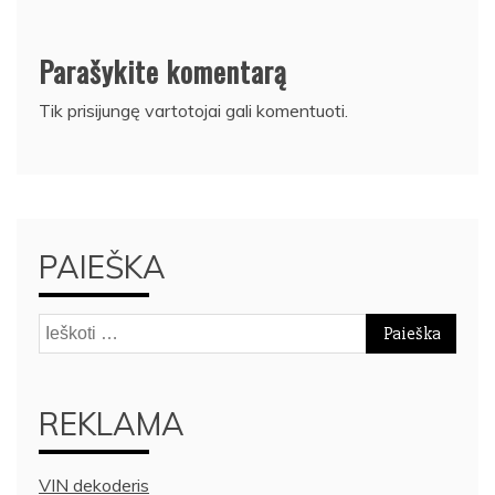
Parašykite komentarą
Tik
prisijungę
vartotojai gali komentuoti.
PAIEŠKA
Ieškoti:
REKLAMA
VIN dekoderis