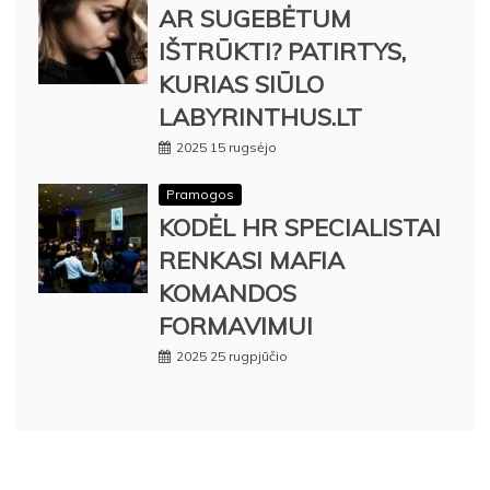
AR SUGEBĖTUM
IŠTRŪKTI? PATIRTYS,
KURIAS SIŪLO
LABYRINTHUS.LT
2025 15 rugsėjo
Pramogos
KODĖL HR SPECIALISTAI
RENKASI MAFIA
KOMANDOS
FORMAVIMUI
2025 25 rugpjūčio