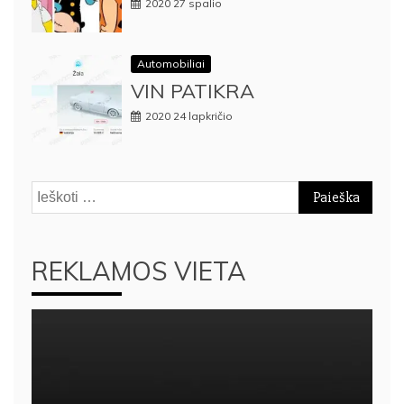
2020 27 spalio
Automobiliai
VIN PATIKRA
2020 24 lapkričio
Ieškoti:
REKLAMOS VIETA