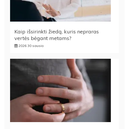
Kaip išsirinkti žiedą, kuris nepraras
vertės bėgant metams?
2026 30 sausio