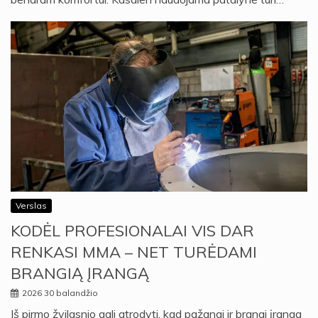
Verslas
KODĖL PROFESIONALAI VIS DAR
RENKASI MMA – NET TURĖDAMI
BRANGIĄ ĮRANGĄ
2026 30 balandžio
Iš pirmo žvilgsnio gali atrodyti, kad pažangi ir brangi įranga