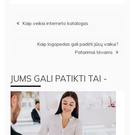
Navigacija
Kaip veikia interneto katalogas
tarp
Kaip logopedas gali padėti jūsų vaikui?
įrašų
Patarimai tėvams
JUMS GALI PATIKTI TAI -