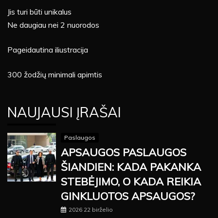
Jis turi būti unikalus
Ne daugiau nei 2 nuorodos
Pageidautina iliustracija
300 žodžių minimali apimtis
NAUJAUSI ĮRAŠAI
Paslaugos
APSAUGOS PASLAUGOS
ŠIANDIEN: KADA PAKANKA
STEBĖJIMO, O KADA REIKIA
GINKLUOTOS APSAUGOS?
2026 22 birželio