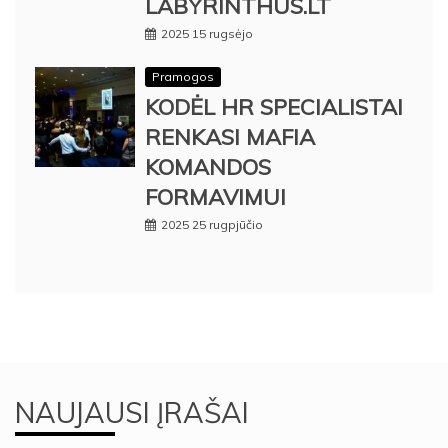
LABYRINTHUS.LT
2025 15 rugsėjo
Pramogos
KODĖL HR SPECIALISTAI
RENKASI MAFIA
KOMANDOS
FORMAVIMUI
2025 25 rugpjūčio
NAUJAUSI ĮRAŠAI