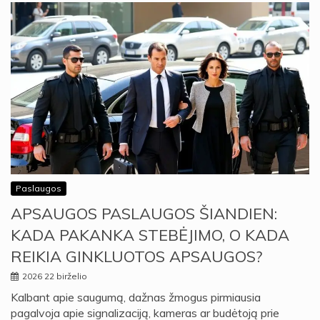
Paslaugos
APSAUGOS PASLAUGOS ŠIANDIEN:
KADA PAKANKA STEBĖJIMO, O KADA
REIKIA GINKLUOTOS APSAUGOS?
2026 22 birželio
Kalbant apie saugumą, dažnas žmogus pirmiausia
pagalvoja apie signalizaciją, kameras ar budėtoją prie