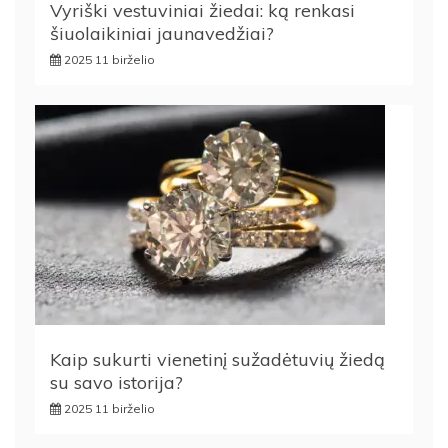
Vyriški vestuviniai žiedai: ką renkasi
šiuolaikiniai jaunavedžiai?
2025 11 birželio
Kaip sukurti vienetinį sužadėtuvių žiedą
su savo istorija?
2025 11 birželio