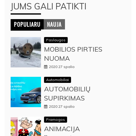
JUMS GALI PATIKTI
POPULIARU
NAUJA
Paslaugos
MOBILIOS PIRTIES
NUOMA
2020 27 spalio
Automobiliai
AUTOMOBILIŲ
SUPIRKIMAS
2020 27 spalio
Pramogos
ANIMACIJA