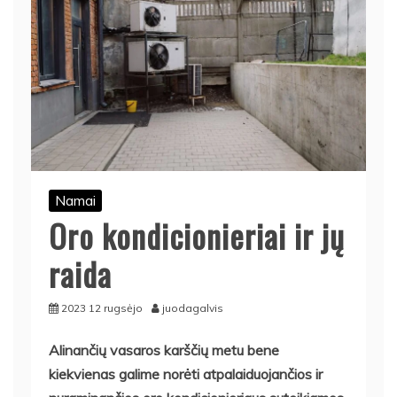
Namai
Oro kondicionieriai ir jų
raida
2023 12 rugsėjo
juodagalvis
Alinančių vasaros karščių metu bene
kiekvienas galime norėti atpalaiduojančios ir