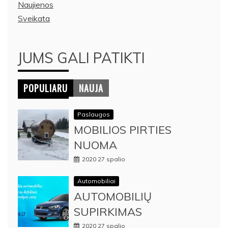
Naujienos
Sveikata
JUMS GALI PATIKTI
POPULIARU
NAUJA
Paslaugos
MOBILIOS PIRTIES
NUOMA
2020 27 spalio
Automobiliai
AUTOMOBILIŲ
SUPIRKIMAS
2020 27 spalio