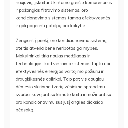
naujovių, įskaitant kintamo greičio kompresorius
ir pažangias filtravimo sistemas, oro
kondicionavimo sistemos tampa efektyvesnės
ir gali pagerinti patalpų oro kokybę.
Žengiant į priekį, oro kondicionavimo sistemų
ateitis atveria bene neribotas galimybes.
Mokslininkai tiria naujas medžiagas ir
technologijas, kad vėsinimo sistemos taptų dar
efektyvesnės energijos vartojimo požiūriu ir
draugiškesnės aplinkai. Taip pat vis daugiau
dėmesio skiriama tvarių vėsinimo sprendimų
svarbai kovojant su klimato kaita ir mažinant su
oro kondicionavimu susijusį anglies dioksido
pėdsaką.