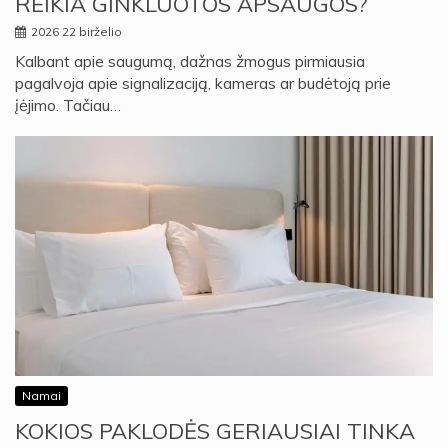
REIKIA GINKLUOTOS APSAUGOS?
2026 22 birželio
Kalbant apie saugumą, dažnas žmogus pirmiausia
pagalvoja apie signalizaciją, kameras ar budėtoją prie
įėjimo. Tačiau…
Namai
KOKIOS PAKLODĖS GERIAUSIAI TINKA