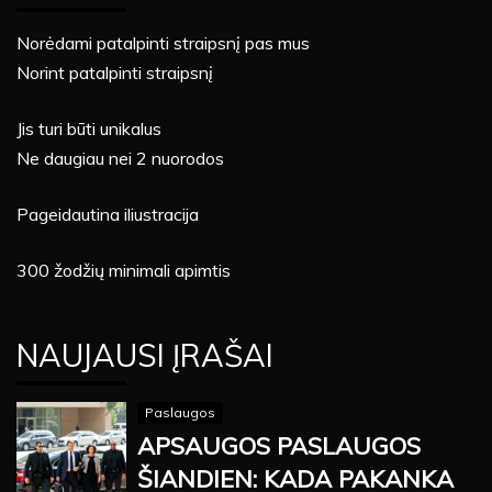
Norėdami patalpinti straipsnį pas mus
Norint patalpinti straipsnį
Jis turi būti unikalus
Ne daugiau nei 2 nuorodos
Pageidautina iliustracija
300 žodžių minimali apimtis
NAUJAUSI ĮRAŠAI
Paslaugos
APSAUGOS PASLAUGOS
ŠIANDIEN: KADA PAKANKA