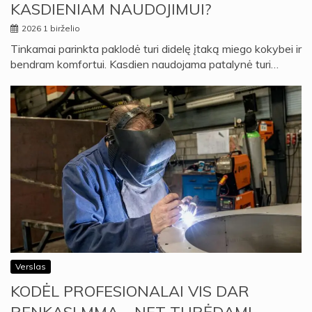
KASDIENIAM NAUDOJIMUI?
2026 1 birželio
Tinkamai parinkta paklodė turi didelę įtaką miego kokybei ir
bendram komfortui. Kasdien naudojama patalynė turi…
Verslas
KODĖL PROFESIONALAI VIS DAR