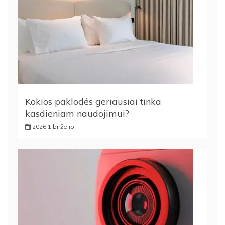
Kokios paklodės geriausiai tinka
kasdieniam naudojimui?
2026 1 birželio