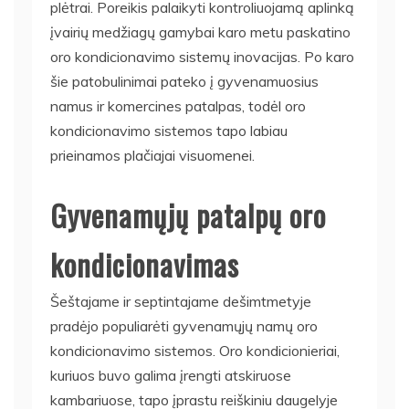
plėtrai. Poreikis palaikyti kontroliuojamą aplinką
įvairių medžiagų gamybai karo metu paskatino
oro kondicionavimo sistemų inovacijas. Po karo
šie patobulinimai pateko į gyvenamuosius
namus ir komercines patalpas, todėl oro
kondicionavimo sistemos tapo labiau
prieinamos plačiajai visuomenei.
Gyvenamųjų patalpų oro
kondicionavimas
Šeštajame ir septintajame dešimtmetyje
pradėjo populiarėti gyvenamųjų namų oro
kondicionavimo sistemos. Oro kondicionieriai,
kuriuos buvo galima įrengti atskiruose
kambariuose, tapo įprastu reiškiniu daugelyje