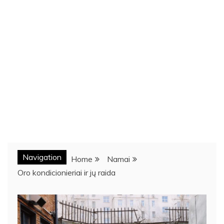
Navigation
Home
Namai
Oro kondicionieriai ir jų raida