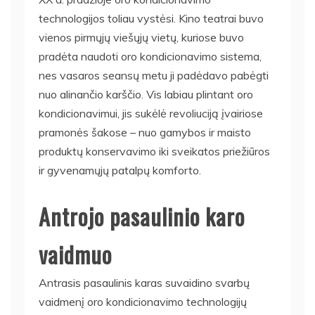
technologijos toliau vystėsi. Kino teatrai buvo
vienos pirmųjų viešųjų vietų, kuriose buvo
pradėta naudoti oro kondicionavimo sistema,
nes vasaros seansų metu ji padėdavo pabėgti
nuo alinančio karščio. Vis labiau plintant oro
kondicionavimui, jis sukėlė revoliuciją įvairiose
pramonės šakose – nuo gamybos ir maisto
produktų konservavimo iki sveikatos priežiūros
ir gyvenamųjų patalpų komforto.
Antrojo pasaulinio karo
vaidmuo
Antrasis pasaulinis karas suvaidino svarbų
vaidmenį oro kondicionavimo technologijų