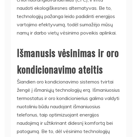
naudoti ekologiškesnes alternatyvas. Be to,
technologijų pažanga leido padidinti energijos
vartojimo efektyvumą, todėl sumažėjo mūsų
namų ir darbo vietų vėsinimo poveikis aplinkai.
Išmanusis vėsinimas ir oro
kondicionavimo ateitis
Šiandien oro kondicionavimo sistemos tvirtai
žengė į išmaniųjų technologijų erą. Išmaniuosius
termostatus ir oro kondicionierius galima valdyti
nuotoliniu būdu naudojant išmaniuosius
telefonus, taip optimizuojant energijos
naudojimą ir užtikrinant didesnį komfortą bei
patogumą. Be to, dėl vėsinimo technologijų