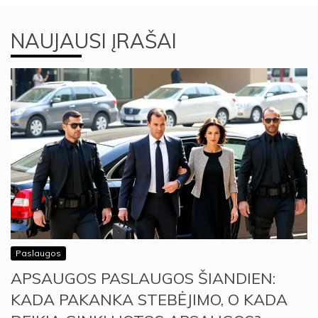
NAUJAUSI ĮRAŠAI
Paslaugos
APSAUGOS PASLAUGOS ŠIANDIEN:
KADA PAKANKA STEBĖJIMO, O KADA