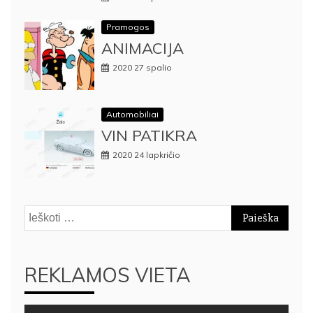
Pramogos
ANIMACIJA
2020 27 spalio
Automobiliai
VIN PATIKRA
2020 24 lapkričio
Ieškoti:
REKLAMOS VIETA