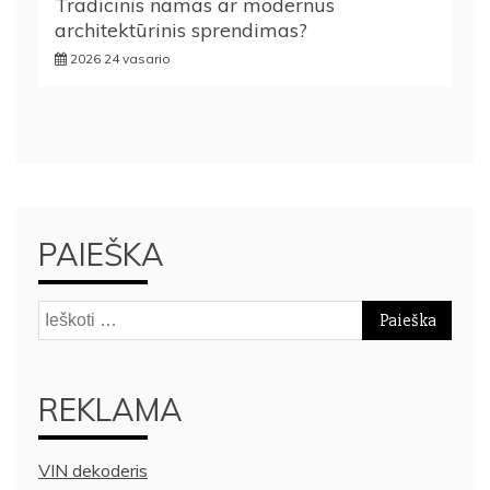
Tradicinis namas ar modernus
architektūrinis sprendimas?
2026 24 vasario
PAIEŠKA
Ieškoti:
REKLAMA
VIN dekoderis