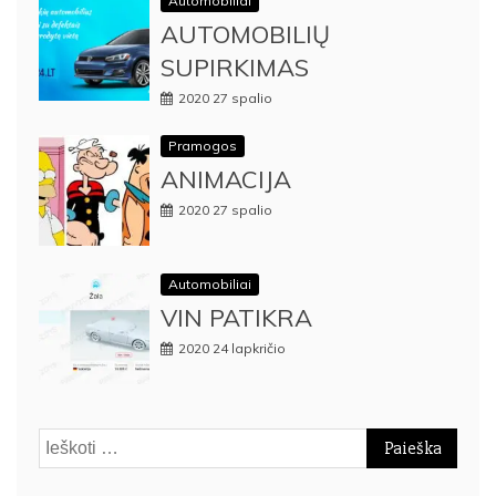
Automobiliai
AUTOMOBILIŲ
SUPIRKIMAS
2020 27 spalio
Pramogos
ANIMACIJA
2020 27 spalio
Automobiliai
VIN PATIKRA
2020 24 lapkričio
Ieškoti: