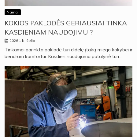
Namai
KOKIOS PAKLODĖS GERIAUSIAI TINKA
KASDIENIAM NAUDOJIMUI?
2026 1 birželio
Tinkamai parinkta paklodė turi didelę įtaką miego kokybei ir
bendram komfortui. Kasdien naudojama patalynė turi…