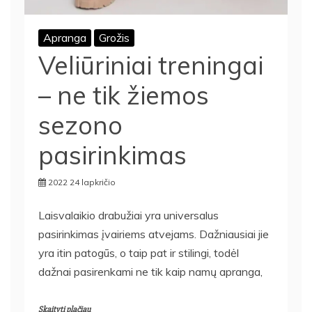
Apranga
Grožis
Veliūriniai treningai
– ne tik žiemos
sezono
pasirinkimas
2022 24 lapkričio
Laisvalaikio drabužiai yra universalus
pasirinkimas įvairiems atvejams. Dažniausiai jie
yra itin patogūs, o taip pat ir stilingi, todėl
dažnai pasirenkami ne tik kaip namų apranga,
Skaityti plačiau