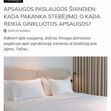
Paslaugos
APSAUGOS PASLAUGOS ŠIANDIEN:
KADA PAKANKA STEBĖJIMO, O KADA
REIKIA GINKLUOTOS APSAUGOS?
2026 22 birželio
Kalbant apie saugumą, dažnas žmogus pirmiausia
pagalvoja apie signalizaciją, kameras ar budėtoją prie
įėjimo. Tačiau…