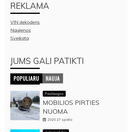
REKLAMA
VIN dekoderis
Naujienos
Sveikata
JUMS GALI PATIKTI
POPULIARU
NAUJA
Paslaugos
MOBILIOS PIRTIES
NUOMA
2020 27 spalio