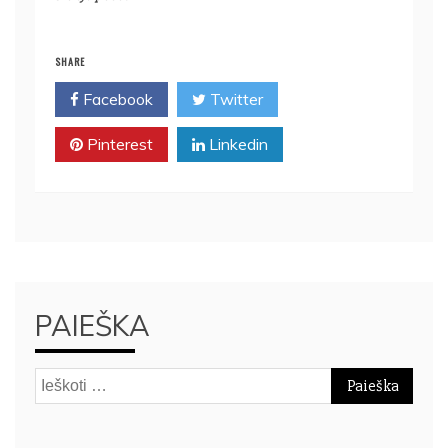
SHARE
Facebook
Twitter
Pinterest
Linkedin
PAIEŠKA
Ieškoti: