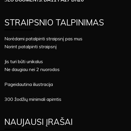
STRAIPSNIO TALPINIMAS
Norėdami patalpinti straipsnį pas mus
Norint patalpinti straipsnį
Jis turi būti unikalus
Ne daugiau nei 2 nuorodos
Pageidautina iliustracija
300 žodžių minimali apimtis
NAUJAUSI ĮRAŠAI