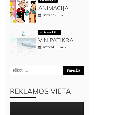
Pramogos
ANIMACIJA
2020 27 spalio
Automobiliai
VIN PATIKRA
2020 24 lapkričio
Ieškoti:
REKLAMOS VIETA