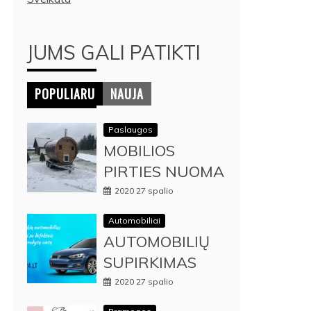
JUMS GALI PATIKTI
POPULIARU
NAUJA
Paslaugos
MOBILIOS
PIRTIES NUOMA
2020 27 spalio
Automobiliai
AUTOMOBILIŲ
SUPIRKIMAS
2020 27 spalio