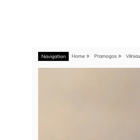
Home
Pramogos
Vilnia
Navigation