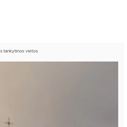
us lankytinos vietos