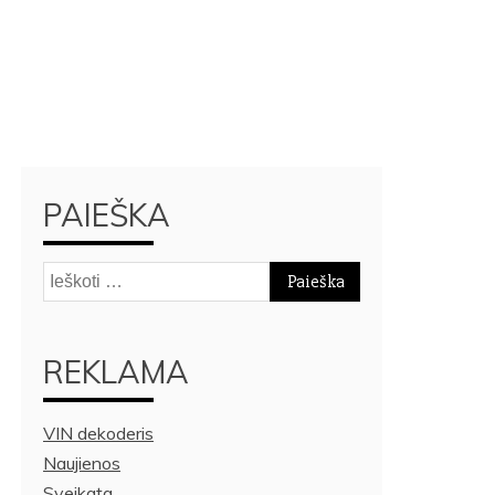
PAIEŠKA
Ieškoti:
REKLAMA
VIN dekoderis
Naujienos
Sveikata