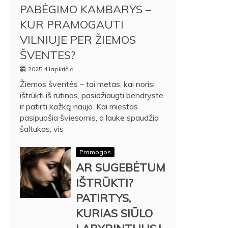
PABĖGIMO KAMBARYS –
KUR PRAMOGAUTI
VILNIUJE PER ŽIEMOS
ŠVENTES?
2025 4 lapkričio
Žiemos šventės – tai metas, kai norisi
ištrūkti iš rutinos, pasidžiaugti bendryste
ir patirti kažką naujo. Kai miestas
pasipuošia šviesomis, o lauke spaudžia
šaltukas, vis
Pramogos
AR SUGEBĖTUM
IŠTRŪKTI?
PATIRTYS,
KURIAS SIŪLO