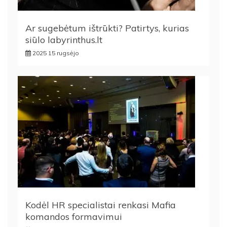
Ar sugebėtum ištrūkti? Patirtys, kurias
siūlo labyrinthus.lt
2025 15 rugsėjo
Kodėl HR specialistai renkasi Mafia
komandos formavimui