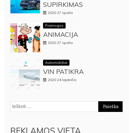
SUPIRKIMAS
2020 27 spalio
Pramogos
ANIMACIJA
2020 27 spalio
Automobiliai
VIN PATIKRA
2020 24 lapkričio
Ieškoti:
REKLAMOS VIETA