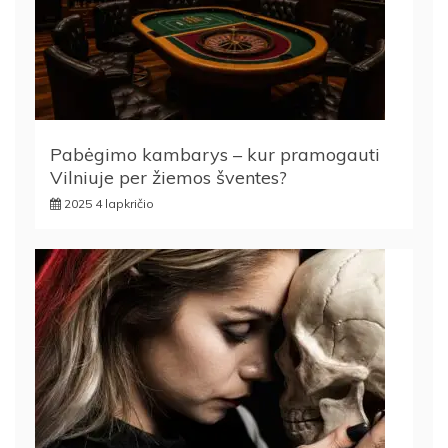
Pabėgimo kambarys – kur pramogauti
Vilniuje per žiemos šventes?
2025 4 lapkričio