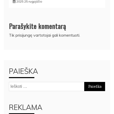
2025 25 rugpjūčio
Parašykite komentarą
Tik
prisijungę
vartotojai gali komentuoti.
PAIEŠKA
Ieškoti:
REKLAMA