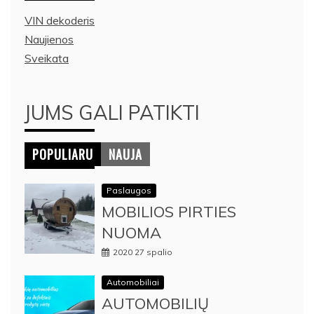
VIN dekoderis
Naujienos
Sveikata
JUMS GALI PATIKTI
POPULIARU
NAUJA
Paslaugos
MOBILIOS PIRTIES
NUOMA
2020 27 spalio
Automobiliai
AUTOMOBILIŲ