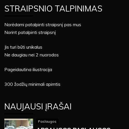
STRAIPSNIO TALPINIMAS
Norėdami patalpinti straipsnį pas mus
Norint patalpinti straipsnį
Jis turi būti unikalus
Ne daugiau nei 2 nuorodos
Pageidautina iliustracija
300 žodžių minimali apimtis
NAUJAUSI ĮRAŠAI
Paslaugos