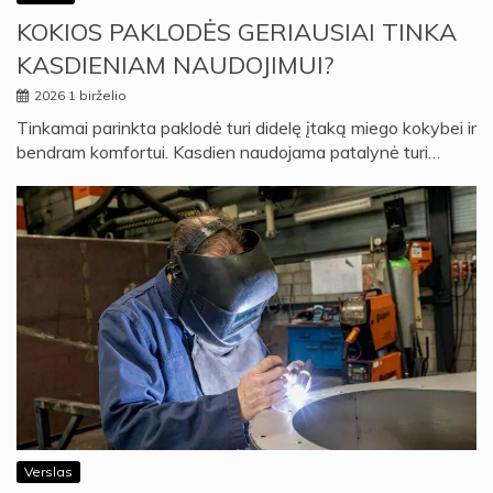
KOKIOS PAKLODĖS GERIAUSIAI TINKA
KASDIENIAM NAUDOJIMUI?
2026 1 birželio
Tinkamai parinkta paklodė turi didelę įtaką miego kokybei ir
bendram komfortui. Kasdien naudojama patalynė turi…
Verslas