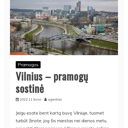
Pramogos
Vilnius – pramogų
sostinė
2022 11 kovo
agentas
Jeigu esate bent kartą buvę Vilniuje, tuomet
turbūt žinote, jog šis miestas nei dienos metu,