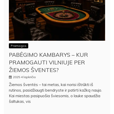
Pramogos
PABĖGIMO KAMBARYS – KUR
PRAMOGAUTI VILNIUJE PER
ŽIEMOS ŠVENTES?
2025 4 lapkričio
Žiemos šventės – tai metas, kai norisi ištrūkti iš
rutinos, pasidžiaugti bendryste ir patirti kažką naujo.
Kai miestas pasipuošia šviesomis, o lauke spaudžia
šaltukas, vis