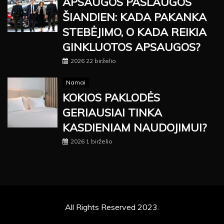
APSAUGOS PASLAUGOS
ŠIANDIEN: KADA PAKANKA
STEBĖJIMO, O KADA REIKIA
GINKLUOTOS APSAUGOS?
2026 22 birželio
Namai
KOKIOS PAKLODĖS
GERIAUSIAI TINKA
KASDIENIAM NAUDOJIMUI?
2026 1 birželio
All Rights Reserved 2023.