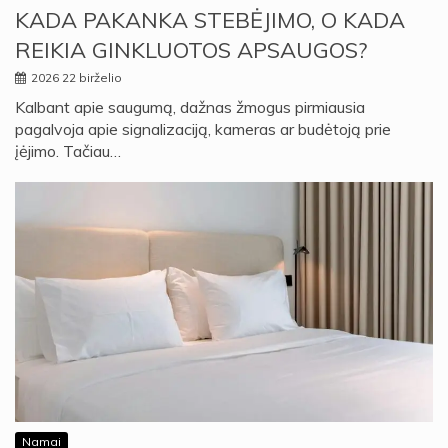
KADA PAKANKA STEBĖJIMO, O KADA
REIKIA GINKLUOTOS APSAUGOS?
2026 22 birželio
Kalbant apie saugumą, dažnas žmogus pirmiausia
pagalvoja apie signalizaciją, kameras ar budėtoją prie
įėjimo. Tačiau…
Namai