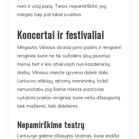
nors ir visą parą. Tiesa, nepamirškite, jog
miegas taip pat labai svarbus.
Koncertai ir festivaliai
Mėgautis Vilniaus dvasia jums padės ir rengiami
renginiai, kurie ne tik sužadins jūsų jausmus
menui, bet ir leis atsikvėpti nuo kasdieninių
darbų. Vilniaus mieste gyvena didelė dalis
Lietuvos atlikėjų, aktorių, menininkų, todėl
nenuostabu, jog šiame mieste pastoviai
vykdomi įvairūs renginiai, kurie neša džiaugsmą
tiek mažiems, tiek dideliems.
Nepamirškime teatrų
Lietuvoje galime džiaugtis teatrais, kurie leidžia