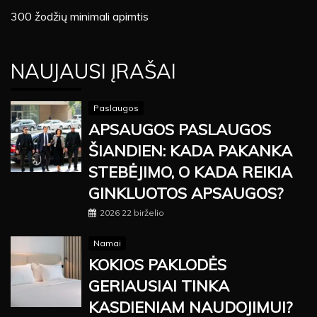
300 žodžių minimali apimtis
NAUJAUSI ĮRAŠAI
Paslaugos
APSAUGOS PASLAUGOS
ŠIANDIEN: KADA PAKANKA
STEBĖJIMO, O KADA REIKIA
GINKLUOTOS APSAUGOS?
2026 22 birželio
Namai
KOKIOS PAKLODĖS
GERIAUSIAI TINKA
KASDIENIAM NAUDOJIMUI?