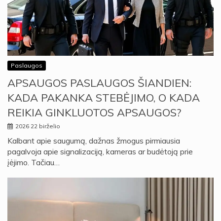
Paslaugos
APSAUGOS PASLAUGOS ŠIANDIEN:
KADA PAKANKA STEBĖJIMO, O KADA
REIKIA GINKLUOTOS APSAUGOS?
2026 22 birželio
Kalbant apie saugumą, dažnas žmogus pirmiausia
pagalvoja apie signalizaciją, kameras ar budėtoją prie
įėjimo. Tačiau…