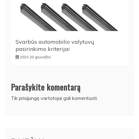
Svarbūs automobilio valytuvų
pasirinkimo kriterijai
2023 20 gruodžio
Parašykite komentarą
Tik
prisijungę
vartotojai gali komentuoti.