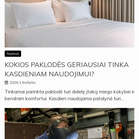
Namai
KOKIOS PAKLODĖS GERIAUSIAI TINKA
KASDIENIAM NAUDOJIMUI?
2026 1 birželio
Tinkamai parinkta paklodė turi didelę įtaką miego kokybei ir
bendram komfortui. Kasdien naudojama patalynė turi…