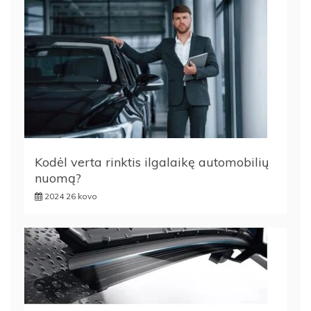
Kodėl verta rinktis ilgalaikę automobilių
nuomą?
2024 26 kovo