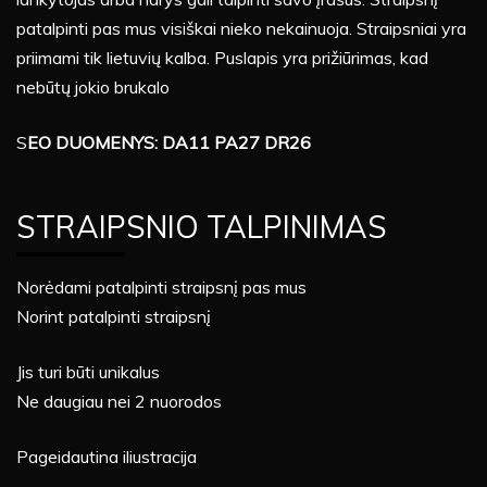
patalpinti pas mus visiškai nieko nekainuoja. Straipsniai yra
priimami tik lietuvių kalba. Puslapis yra prižiūrimas, kad
nebūtų jokio brukalo
S
EO DUOMENYS: DA11 PA27 DR26
STRAIPSNIO TALPINIMAS
Norėdami patalpinti straipsnį pas mus
Norint patalpinti straipsnį
Jis turi būti unikalus
Ne daugiau nei 2 nuorodos
Pageidautina iliustracija