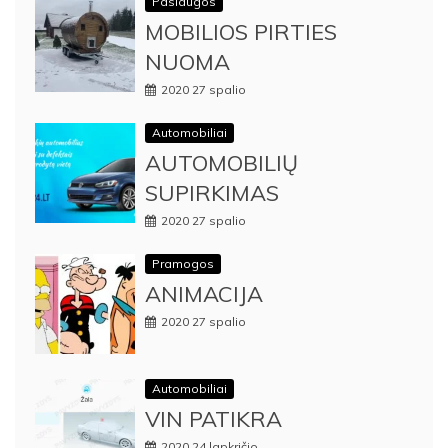
Paslaugos
MOBILIOS PIRTIES
NUOMA
2020 27 spalio
Automobiliai
AUTOMOBILIŲ
SUPIRKIMAS
2020 27 spalio
Pramogos
ANIMACIJA
2020 27 spalio
Automobiliai
VIN PATIKRA
2020 24 lapkričio