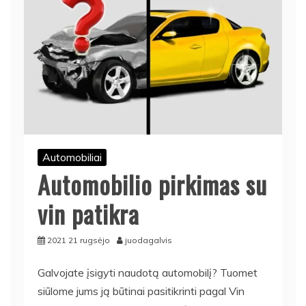
Automobiliai
Automobilio pirkimas su
vin patikra
2021 21 rugsėjo
juodagalvis
Galvojate įsigyti naudotą automobilį? Tuomet
siūlome jums ją būtinai pasitikrinti pagal Vin