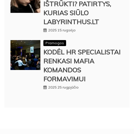
IŠTRŪKTI? PATIRTYS,
KURIAS SIŪLO
LABYRINTHUS.LT
2025 15 rugsėjo
Pramogos
KODĖL HR SPECIALISTAI
RENKASI MAFIA
KOMANDOS
FORMAVIMUI
2025 25 rugpjūčio