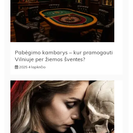
Pabėgimo kambarys – kur pramogauti
Vilniuje per žiemos šventes?
2025 4 lapkričio