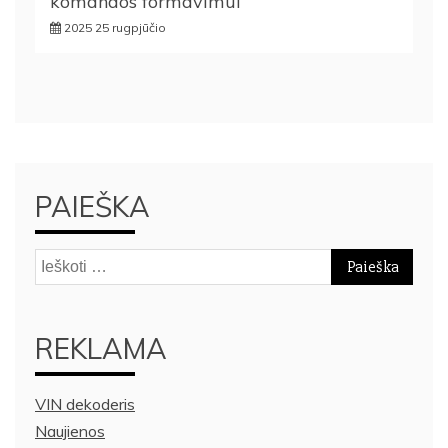
komandos formavimui
2025 25 rugpjūčio
PAIEŠKA
Ieškoti:
REKLAMA
VIN dekoderis
Naujienos