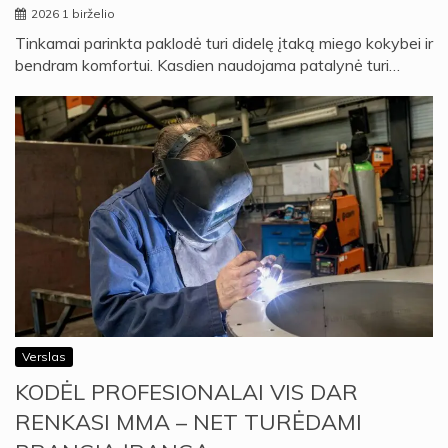
2026 1 birželio
Tinkamai parinkta paklodė turi didelę įtaką miego kokybei ir
bendram komfortui. Kasdien naudojama patalynė turi…
Verslas
KODĖL PROFESIONALAI VIS DAR
RENKASI MMA – NET TURĖDAMI