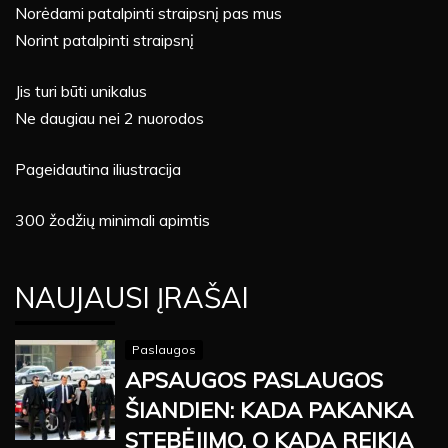
Norėdami patalpinti straipsnį pas mus
Norint patalpinti straipsnį
Jis turi būti unikalus
Ne daugiau nei 2 nuorodos
Pageidautina iliustracija
300 žodžių minimali apimtis
NAUJAUSI ĮRAŠAI
Paslaugos
APSAUGOS PASLAUGOS
ŠIANDIEN: KADA PAKANKA
STEBĖJIMO, O KADA REIKIA