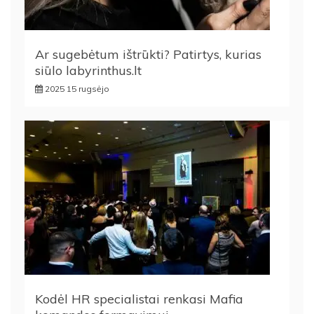
Ar sugebėtum ištrūkti? Patirtys, kurias
siūlo labyrinthus.lt
2025 15 rugsėjo
Kodėl HR specialistai renkasi Mafia