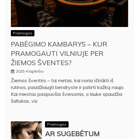
Pramogos
PABĖGIMO KAMBARYS – KUR
PRAMOGAUTI VILNIUJE PER
ŽIEMOS ŠVENTES?
2025 4 lapkričio
Žiemos šventės – tai metas, kai norisi ištrūkti iš
rutinos, pasidžiaugti bendryste ir patirti kažką naujo.
Kai miestas pasipuošia šviesomis, o lauke spaudžia
šaltukas, vis
Pramogos
AR SUGEBĖTUM