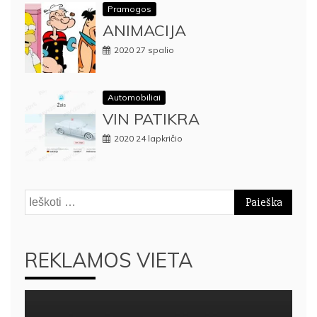
Pramogos
ANIMACIJA
2020 27 spalio
Automobiliai
VIN PATIKRA
2020 24 lapkričio
Ieškoti:
REKLAMOS VIETA