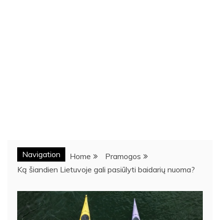
Navigation
Home
Pramogos
Ką šiandien Lietuvoje gali pasiūlyti baidarių nuoma?