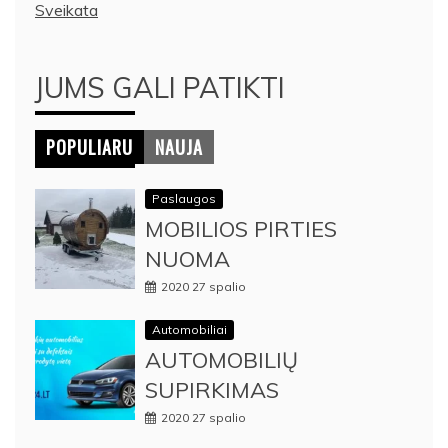
Sveikata
JUMS GALI PATIKTI
POPULIARU
NAUJA
Paslaugos
MOBILIOS PIRTIES
NUOMA
2020 27 spalio
Automobiliai
AUTOMOBILIŲ
SUPIRKIMAS
2020 27 spalio