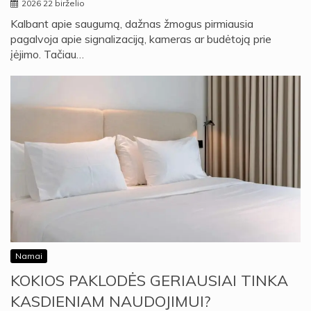
2026 22 birželio
Kalbant apie saugumą, dažnas žmogus pirmiausia
pagalvoja apie signalizaciją, kameras ar budėtoją prie
įėjimo. Tačiau…
Namai
KOKIOS PAKLODĖS GERIAUSIAI TINKA
KASDIENIAM NAUDOJIMUI?