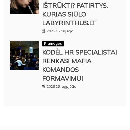
IŠTRŪKTI? PATIRTYS,
KURIAS SIŪLO
LABYRINTHUS.LT
2025 15 rugsėjo
Pramogos
KODĖL HR SPECIALISTAI
RENKASI MAFIA
KOMANDOS
FORMAVIMUI
2025 25 rugpjūčio