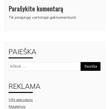
Parašykite komentarą
Tik
prisijungę
vartotojai gali komentuoti.
PAIEŠKA
Ieškoti:
REKLAMA
VIN dekoderis
Naujienos