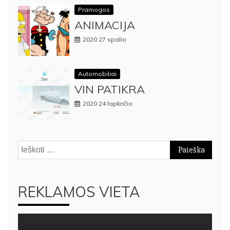
Pramogos
ANIMACIJA
2020 27 spalio
Automobiliai
VIN PATIKRA
2020 24 lapkričio
Ieškoti:
REKLAMOS VIETA