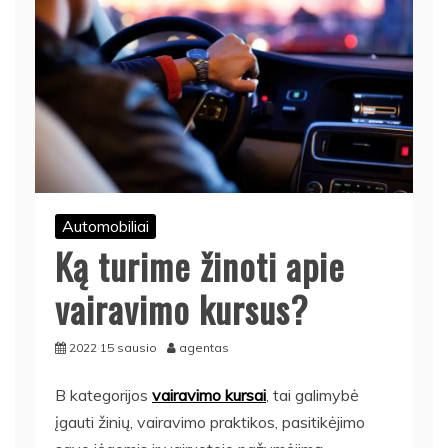
Automobiliai
Ką turime žinoti apie
vairavimo kursus?
2022 15 sausio
agentas
B kategorijos
vairavimo kursai
, tai galimybė
įgauti žinių, vairavimo praktikos, pasitikėjimo