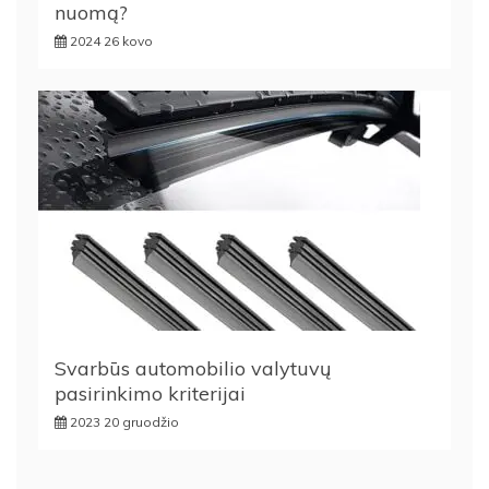
nuomą?
2024 26 kovo
Svarbūs automobilio valytuvų
pasirinkimo kriterijai
2023 20 gruodžio