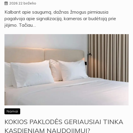
2026 22 birželio
Kalbant apie saugumą, dažnas žmogus pirmiausia
pagalvoja apie signalizaciją, kameras ar budėtoją prie
įėjimo. Tačiau…
Namai
KOKIOS PAKLODĖS GERIAUSIAI TINKA
KASDIENIAM NAUDOJIMUI?