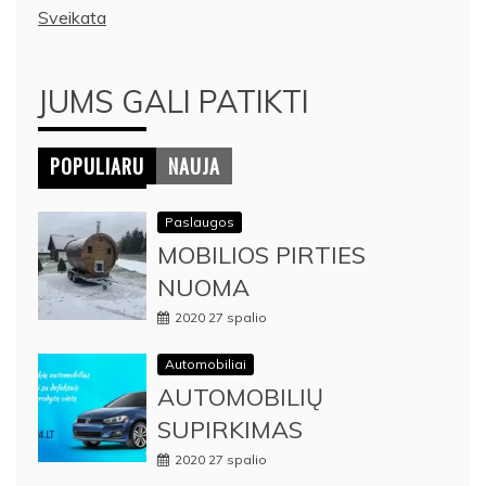
Sveikata
JUMS GALI PATIKTI
POPULIARU
NAUJA
Paslaugos
MOBILIOS PIRTIES
NUOMA
2020 27 spalio
Automobiliai
AUTOMOBILIŲ
SUPIRKIMAS
2020 27 spalio