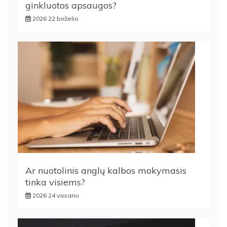
ginkluotos apsaugos?
2026 22 birželio
Ar nuotolinis anglų kalbos mokymasis
tinka visiems?
2026 24 vasario