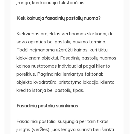
įranga, kuri kainuoja tūkstančiais.
Kiek kainuoja fasadinių pastolių nuoma?
Kiekvienas projektas vertinamas skirtingai, dėl
savo apimties bei pastolių buvimo termino.
Todėl neįmanoma užbrėžti kainos, kuri tiktų
kiekvienam objektui. Fasadinių pastolių nuomos
kainos nustatomos individualiai pagal kliento
poreikius. Pagrindiniai lemiantys faktoriai:
objekto kvadratūra, pristatymo lokacija, kliento
kredito istorija bei pastolių tipas.
Fasadinių pastolių surinkimas
Fasadiniai pastoliai susijungia per tam tikras
jungtis (veržles), juos lengva surinkti bei išrinkti.