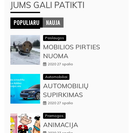
JUMS GALI PATIKTI
POPULIARU
NAUJA
Paslaugos
MOBILIOS PIRTIES
NUOMA
2020 27 spalio
Automobiliai
AUTOMOBILIŲ
SUPIRKIMAS
2020 27 spalio
Pramogos
ANIMACIJA
2020 27 spalio