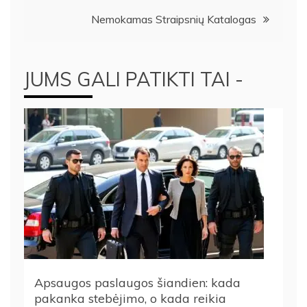
tarp
Nemokamas Straipsnių Katalogas
įrašų
JUMS GALI PATIKTI TAI -
Apsaugos paslaugos šiandien: kada
pakanka stebėjimo, o kada reikia