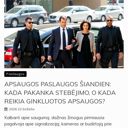
Paslaugos
APSAUGOS PASLAUGOS ŠIANDIEN:
KADA PAKANKA STEBĖJIMO, O KADA
REIKIA GINKLUOTOS APSAUGOS?
2026 22 birželio
Kalbant apie saugumą, dažnas žmogus pirmiausia
pagalvoja apie signalizaciją, kameras ar budėtoją prie