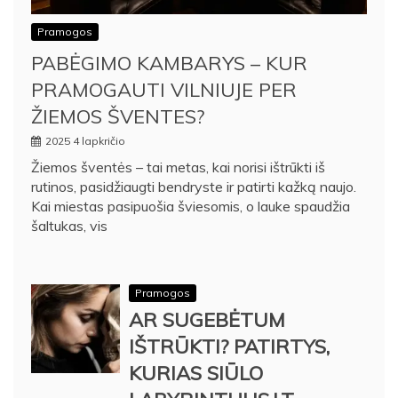
Pramogos
PABĖGIMO KAMBARYS – KUR
PRAMOGAUTI VILNIUJE PER
ŽIEMOS ŠVENTES?
2025 4 lapkričio
Žiemos šventės – tai metas, kai norisi ištrūkti iš
rutinos, pasidžiaugti bendryste ir patirti kažką naujo.
Kai miestas pasipuošia šviesomis, o lauke spaudžia
šaltukas, vis
Pramogos
AR SUGEBĖTUM
IŠTRŪKTI? PATIRTYS,
KURIAS SIŪLO