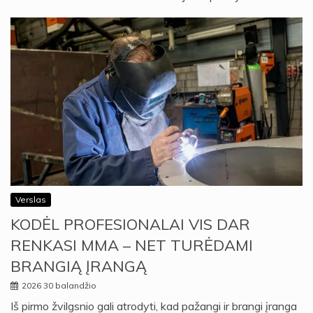
Verslas
KODĖL PROFESIONALAI VIS DAR
RENKASI MMA – NET TURĖDAMI
BRANGIĄ ĮRANGĄ
2026 30 balandžio
Iš pirmo žvilgsnio gali atrodyti, kad pažangi ir brangi įranga