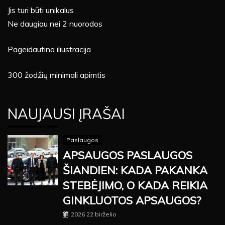
Jis turi būti unikalus
Ne daugiau nei 2 nuorodos
Pageidautina iliustracija
300 žodžių minimali apimtis
NAUJAUSI ĮRAŠAI
Paslaugos
APSAUGOS PASLAUGOS
ŠIANDIEN: KADA PAKANKA
STEBĖJIMO, O KADA REIKIA
GINKLUOTOS APSAUGOS?
2026 22 birželio