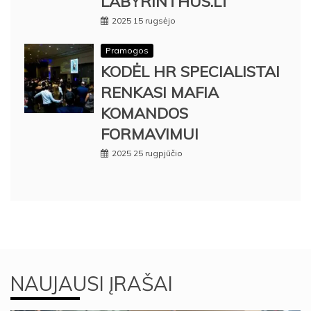
LABYRINTHUS.LT
2025 15 rugsėjo
Pramogos
KODĖL HR SPECIALISTAI
RENKASI MAFIA
KOMANDOS
FORMAVIMUI
2025 25 rugpjūčio
NAUJAUSI ĮRAŠAI