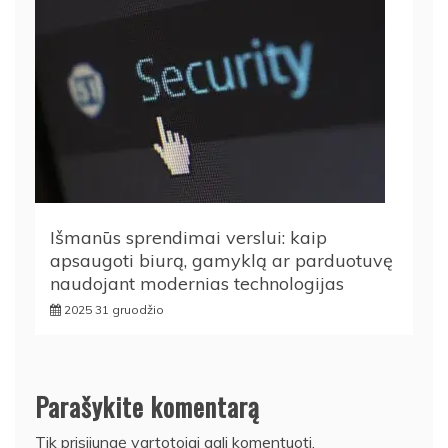
Išmanūs sprendimai verslui: kaip
apsaugoti biurą, gamyklą ar parduotuvę
naudojant modernias technologijas
2025 31 gruodžio
Parašykite komentarą
Tik
prisijungę
vartotojai gali komentuoti.