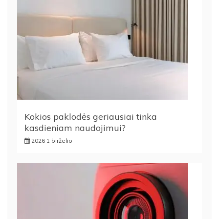
Kokios paklodės geriausiai tinka
kasdieniam naudojimui?
2026 1 birželio