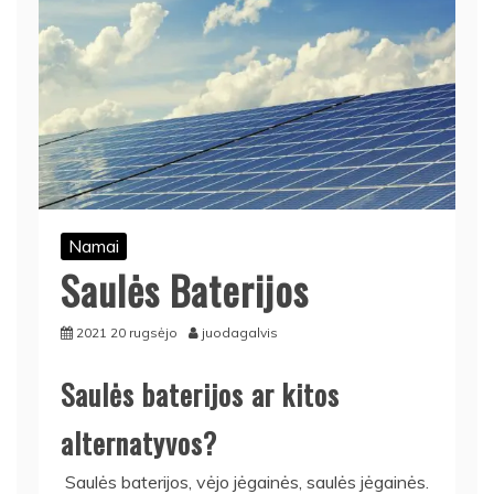
Namai
Saulės Baterijos
2021 20 rugsėjo
juodagalvis
Saulės baterijos ar kitos
alternatyvos?
Saulės baterijos, vėjo jėgainės, saulės jėgainės.