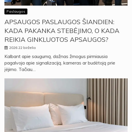
Paslaugos
APSAUGOS PASLAUGOS ŠIANDIEN:
KADA PAKANKA STEBĖJIMO, O KADA
REIKIA GINKLUOTOS APSAUGOS?
2026 22 birželio
Kalbant apie saugumą, dažnas žmogus pirmiausia
pagalvoja apie signalizaciją, kameras ar budėtoją prie
įėjimo. Tačiau…