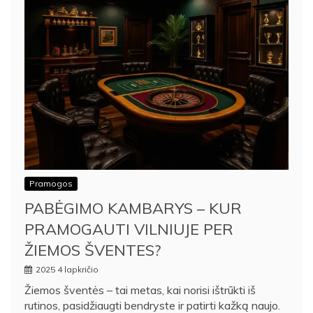
Pramogos
PABĖGIMO KAMBARYS – KUR
PRAMOGAUTI VILNIUJE PER
ŽIEMOS ŠVENTES?
2025 4 lapkričio
Žiemos šventės – tai metas, kai norisi ištrūkti iš
rutinos, pasidžiaugti bendryste ir patirti kažką naujo.