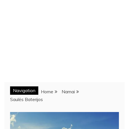
Navigation
Home
Namai
Saulės Baterijos