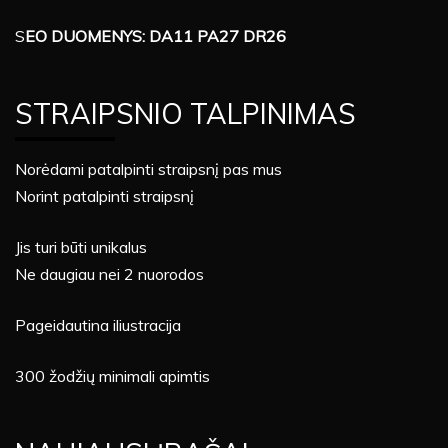
S
EO DUOMENYS: DA11 PA27 DR26
STRAIPSNIO TALPINIMAS
Norėdami patalpinti straipsnį pas mus
Norint patalpinti straipsnį
Jis turi būti unikalus
Ne daugiau nei 2 nuorodos
Pageidautina iliustracija
300 žodžių minimali apimtis