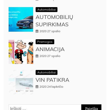
Automobiliai
AUTOMOBILIŲ
SUPIRKIMAS
2020 27 spalio
Pramogos
ANIMACIJA
2020 27 spalio
Automobiliai
VIN PATIKRA
2020 24 lapkričio
Ieškoti: