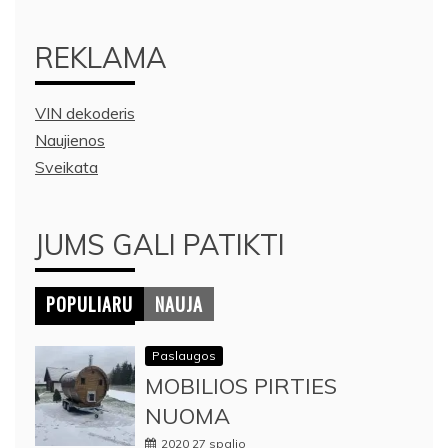
REKLAMA
VIN dekoderis
Naujienos
Sveikata
JUMS GALI PATIKTI
POPULIARU
NAUJA
Paslaugos
MOBILIOS PIRTIES
NUOMA
2020 27 spalio