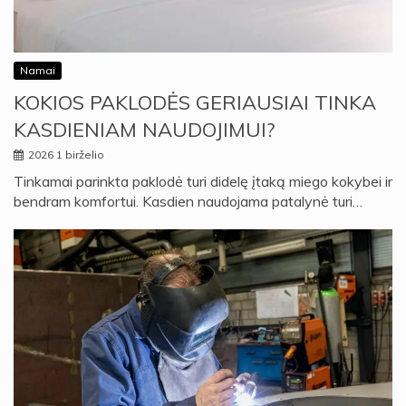
Namai
KOKIOS PAKLODĖS GERIAUSIAI TINKA
KASDIENIAM NAUDOJIMUI?
2026 1 birželio
Tinkamai parinkta paklodė turi didelę įtaką miego kokybei ir
bendram komfortui. Kasdien naudojama patalynė turi…