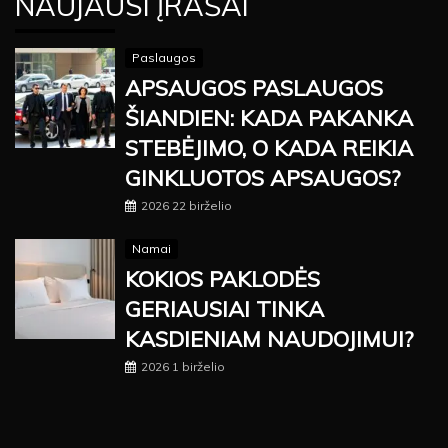
NAUJAUSI ĮRAŠAI
Paslaugos
APSAUGOS PASLAUGOS
ŠIANDIEN: KADA PAKANKA
STEBĖJIMO, O KADA REIKIA
GINKLUOTOS APSAUGOS?
2026 22 birželio
Namai
KOKIOS PAKLODĖS
GERIAUSIAI TINKA
KASDIENIAM NAUDOJIMUI?
2026 1 birželio