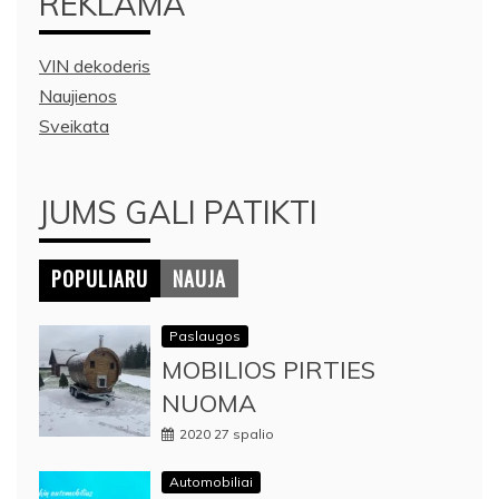
REKLAMA
VIN dekoderis
Naujienos
Sveikata
JUMS GALI PATIKTI
POPULIARU
NAUJA
Paslaugos
MOBILIOS PIRTIES
NUOMA
2020 27 spalio
Automobiliai