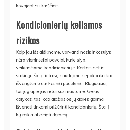
kovojant su karščiais.
Kondicionierių keliamos
rizikos
Kaip jau išsiaiškinome, varvanti nosis ir kosulys
nėra vieninteliai pavojai, kurie slypį
veikiančiame kondicionieriuje. Kartais net ir
saikingo šių prietaisų naudojimo nepakanka kad
išvengtume sunkesnių pasekmių. Blogiausiai,
tai, jog apie jas retai susimastome. Geras
dalykas, tas, kad didžiosios jų dalies galima
išvengti tinkami prižiūrinti kondicionierių. Štai į
ką reikia atkreipti dėmesį: