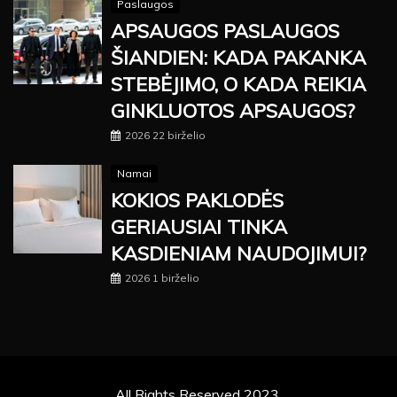
Paslaugos
APSAUGOS PASLAUGOS
ŠIANDIEN: KADA PAKANKA
STEBĖJIMO, O KADA REIKIA
GINKLUOTOS APSAUGOS?
2026 22 birželio
Namai
KOKIOS PAKLODĖS
GERIAUSIAI TINKA
KASDIENIAM NAUDOJIMUI?
2026 1 birželio
All Rights Reserved 2023.