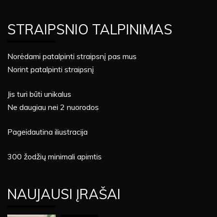
STRAIPSNIO TALPINIMAS
Norėdami patalpinti straipsnį pas mus
Norint patalpinti straipsnį
Jis turi būti unikalus
Ne daugiau nei 2 nuorodos
Pageidautina iliustracija
300 žodžių minimali apimtis
NAUJAUSI ĮRAŠAI