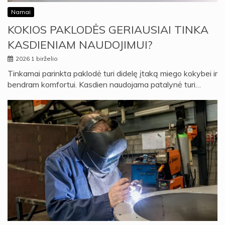
Namai
KOKIOS PAKLODĖS GERIAUSIAI TINKA
KASDIENIAM NAUDOJIMUI?
2026 1 birželio
Tinkamai parinkta paklodė turi didelę įtaką miego kokybei ir
bendram komfortui. Kasdien naudojama patalynė turi…