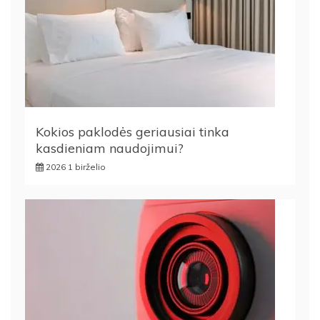
Kokios paklodės geriausiai tinka
kasdieniam naudojimui?
2026 1 birželio