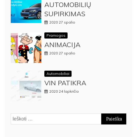
AUTOMOBILIŲ
SUPIRKIMAS
2020 27 spalio
Pramogos
ANIMACIJA
2020 27 spalio
Automobiliai
VIN PATIKRA
2020 24 lapkričio
Ieškoti: