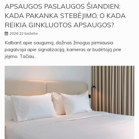
APSAUGOS PASLAUGOS ŠIANDIEN:
KADA PAKANKA STEBĖJIMO, O KADA
REIKIA GINKLUOTOS APSAUGOS?
2026 22 birželio
Kalbant apie saugumą, dažnas žmogus pirmiausia
pagalvoja apie signalizaciją, kameras ar budėtoją prie
įėjimo. Tačiau…