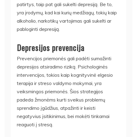
patirtys, taip pat gali sukelti depresiją. Be to,
yra įrodymų, kad kai kurių medžiagų, tokių kaip
alkoholio, narkotikų vartojimas gali sukelti ar
pabloginti depresiją.
Depresijos prevencija
Prevencijos priemonės gali padėti sumažinti
depresijos atsiradimo riziką. Psichologinės
intervencijos, tokios kaip kognityvinė elgesio
terapija ir streso valdymo mokymai, yra
veiksmingos priemonės. Šios strategijos
padeda žmonėms kurti sveikus problemų
sprendimo įgūdžius, atpažinti ir keisti
negatyvius įsitikinimus, bei mokėti tinkamai
reaguoti į stresą.