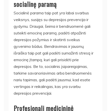
socialinę paramą
Socialinė parama taip pat yra labai svarbus
veiksnys, susijęs su depresijos prevencija ir
gydymu. Draugai, šeima ir bendruomenė gali
suteikti emocinę paramą, padėti atpažinti
depresijos požymius ir skatinti sveikus
gyvenimo būdus. Bendravimas ir jausmų
išraiška taip pat gali padėti sumažinti stresą ir
emocinę įtampą, kuri gali prisidėti prie
depresijos. Be to, socialinis įsipareigojimas,
tarkime savanoriavimas arba bendruomenės
nariu tapimas, gali padėti jausmui, kad esate
vertingas ir reikalingas, kas yra svarbu
depresijos prevencijai.
Profesionali medicininė