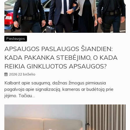
Paslaugos
APSAUGOS PASLAUGOS ŠIANDIEN:
KADA PAKANKA STEBĖJIMO, O KADA
REIKIA GINKLUOTOS APSAUGOS?
2026 22 birželio
Kalbant apie saugumą, dažnas žmogus pirmiausia
pagalvoja apie signalizaciją, kameras ar budėtoją prie
įėjimo. Tačiau…