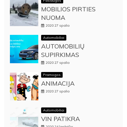
Paslaugos
MOBILIOS PIRTIES
NUOMA
2020 27 spalio
Automobiliai
AUTOMOBILIŲ
SUPIRKIMAS
2020 27 spalio
Pramogos
ANIMACIJA
2020 27 spalio
Automobiliai
VIN PATIKRA
2020 24 lapkričio