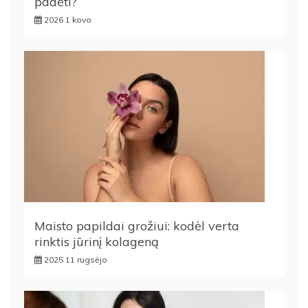
padėti?
2026 1 kovo
Maisto papildai grožiui: kodėl verta
rinktis jūrinį kolageną
2025 11 rugsėjo