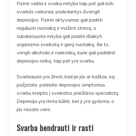
Fizinė veikla ir sveika mityba taip pat gali būti
svarbūs veiksniai, padedantys išvengti
depresijos. Fizinis aktyvumas gali padėti
reguliuoti nuotaiką ir mažinti stresą, o
subalansuota mityba gali padėti išlaikyti
organizmo sveikatą ir gerą nuotaiką. Be to,
vengti alkoholio ir narkotikų, kurie gali padidinti
depresijos riziką, taip pat yra svarbu.
Svarbiausia yra žinoti, kad jei jūs ar kažkas, ką
pažįstate, patiriate depresijos simptomus,
svarbu kreiptis į sveikatos priežiūros specialistą.
Depresija yra rimta būklė, bet ji yra gydoma, o
jūs nesate vieni.
Svarba bendrauti ir rasti