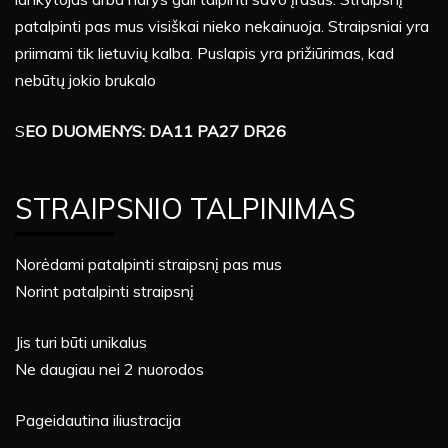
patalpinti pas mus visiškai nieko nekainuoja. Straipsniai yra
priimami tik lietuvių kalba. Puslapis yra prižiūrimas, kad
nebūtų jokio brukalo
S
EO DUOMENYS: DA11 PA27 DR26
STRAIPSNIO TALPINIMAS
Norėdami patalpinti straipsnį pas mus
Norint patalpinti straipsnį
Jis turi būti unikalus
Ne daugiau nei 2 nuorodos
Pageidautina iliustracija