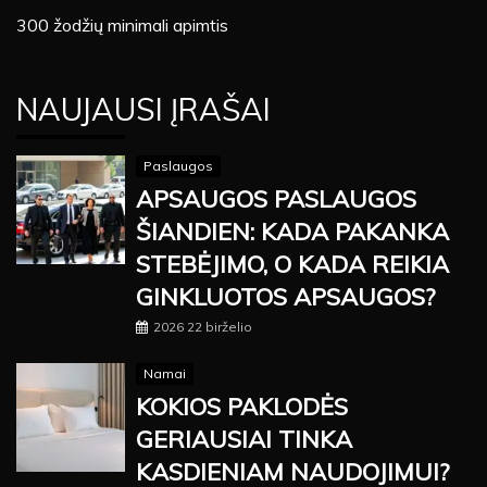
300 žodžių minimali apimtis
NAUJAUSI ĮRAŠAI
Paslaugos
APSAUGOS PASLAUGOS
ŠIANDIEN: KADA PAKANKA
STEBĖJIMO, O KADA REIKIA
GINKLUOTOS APSAUGOS?
2026 22 birželio
Namai
KOKIOS PAKLODĖS
GERIAUSIAI TINKA
KASDIENIAM NAUDOJIMUI?