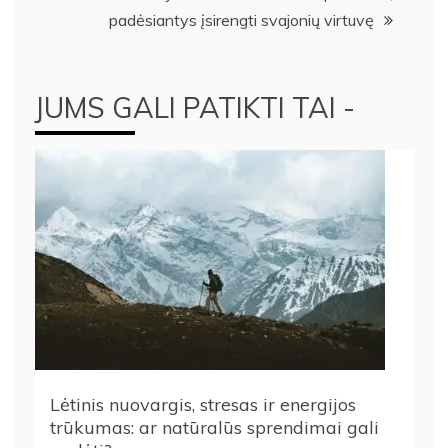
įrašų
padėsiantys įsirengti svajonių virtuvę
JUMS GALI PATIKTI TAI -
Lėtinis nuovargis, stresas ir energijos
trūkumas: ar natūralūs sprendimai gali