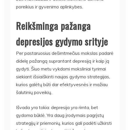
poreikius ir gyvenimo aplinkybes.
Reikšminga pažanga
depresijos gydymo srityje
Per pastaruosius dešimtmečius mokslas padarė
didelę pažangą suprantant depresiją ir kaip ją
gydyti. Šiuo metu vykdomi moksliniai tyrimai
siekiant išsiaiškinti naujas gydymo strategijas,
kurios galėtų būti dar efektyvesnės ir mažiau
šalutinių poveikių.
Išvada yra tokia: depresija yra rimta, bet
gydoma būklė. Yra daug įrodymais pagrįstų
strategijų ir priemonių, kurios gali padėti užkirsti