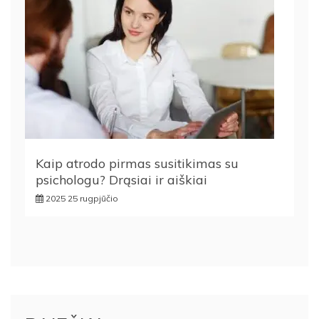
Kaip atrodo pirmas susitikimas su
psichologu? Drąsiai ir aiškiai
2025 25 rugpjūčio