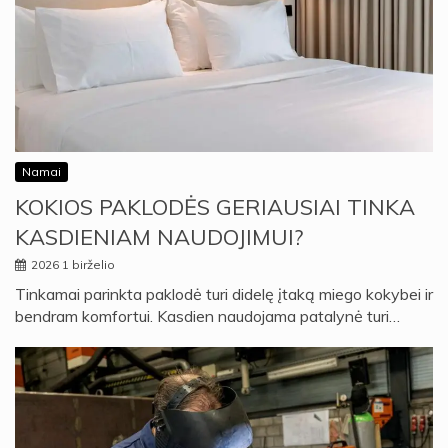
Namai
KOKIOS PAKLODĖS GERIAUSIAI TINKA
KASDIENIAM NAUDOJIMUI?
2026 1 birželio
Tinkamai parinkta paklodė turi didelę įtaką miego kokybei ir
bendram komfortui. Kasdien naudojama patalynė turi…