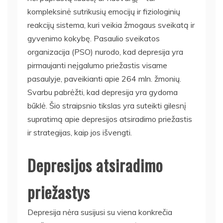
kompleksinė sutrikusių emocijų ir fiziologinių
reakcijų sistema, kuri veikia žmogaus sveikatą ir
gyvenimo kokybę. Pasaulio sveikatos
organizacija (PSO) nurodo, kad depresija yra
pirmaujanti neįgalumo priežastis visame
pasaulyje, paveikianti apie 264 mln. žmonių.
Svarbu pabrėžti, kad depresija yra gydoma
būklė. Šio straipsnio tikslas yra suteikti gilesnį
supratimą apie depresijos atsiradimo priežastis
ir strategijas, kaip jos išvengti.
Depresijos atsiradimo
priežastys
Depresija nėra susijusi su viena konkrečia